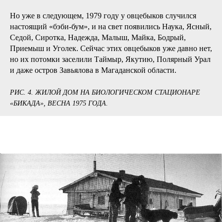
Но уже в следующем, 1979 году у овцебыков случился
настоящий «бэби-бум», и на свет появились Наука, Ясный,
Седой, Сиротка, Надежда, Малыш, Майка, Бодрый,
Приемыш и Уголек. Сейчас этих овцебыков уже давно нет,
но их потомки заселили Таймыр, Якутию, Полярный Урал
и даже остров Завьялова в Магаданской области.
РИС. 4. ЖИЛОЙ ДОМ НА БИОЛОГИЧЕСКОМ СТАЦИОНАРЕ
«БИКАДА», ВЕСНА 1975 ГОДА.