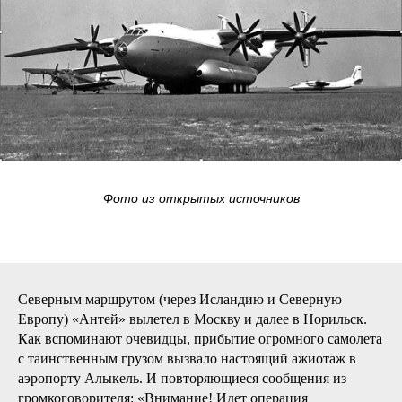
Фото из открытых источников
Северным маршрутом (через Исландию и Северную
Европу) «Антей» вылетел в Москву и далее в Норильск.
Как вспоминают очевидцы, прибытие огромного самолета
с таинственным грузом вызвало настоящий ажиотаж в
аэропорту Алыкель. И повторяющиеся сообщения из
громкоговорителя: «Внимание! Идет операция