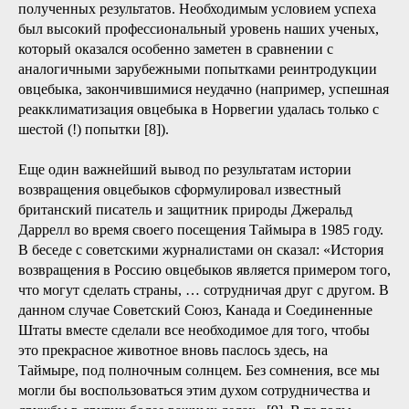
полученных результатов. Необходимым условием успеха
был высокий профессиональный уровень наших ученых,
который оказался особенно заметен в сравнении с
аналогичными зарубежными попытками реинтродукции
овцебыка, закончившимися неудачно (например, успешная
реакклиматизация овцебыка в Норвегии удалась только с
шестой (!) попытки [8]).
Еще один важнейший вывод по результатам истории
возвращения овцебыков сформулировал известный
британский писатель и защитник природы Джеральд
Даррелл во время своего посещения Таймыра в 1985 году.
В беседе с советскими журналистами он сказал: «История
возвращения в Россию овцебыков является примером того,
что могут сделать страны, … сотрудничая друг с другом. В
данном случае Советский Союз, Канада и Соединенные
Штаты вместе сделали все необходимое для того, чтобы
это прекрасное животное вновь паслось здесь, на
Таймыре, под полночным солнцем. Без сомнения, все мы
могли бы воспользоваться этим духом сотрудничества и