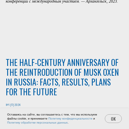
конференции с международным участием. — Архангельск, 2023.
THE HALF-CENTURY ANNIVERSARY OF
THE REINTRODUCTION OF MUSK OXEN
IN RUSSIA: FACTS, RESULTS, PLANS
FOR THE FUTURE
№1 (17) 2024
Оставаясь на сайте, вы соглашаетесь с тем, что мы используем
OK
файлы cookie, и принимаете
Политику конфиденциальности
и
Mishukov I. O.
Политику обработки персональных данных
.