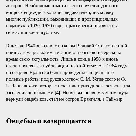
авторов. Необходимо отметить, что изучение данного
вопроса еще ждет своих исследователей, поскольку
многие публикации, выходившие в провинциальных
изданиях в 1920–1930 годы, практически неизвестны
сейчас широкой публике.
В начале 1940-х годов, с началом Великой Отечественной
войны, тема реакклиматизации овцебыков потеряла на
время свою актуальность. Лишь в конце 1950-х вновь
стали появляться публикации по этой теме. А в 1964 году
на острове Врангеля были проведены специальные
полевые работы под руководством С. М. Успенского и Ф.
Б. Чернавского, которые показали пригодность острова для
заселения овцебыками [4]. Но все же первым местом, куда
вернули овцебыков, стал не остров Врангеля, а Таймыр.
Овцебыки возвращаются