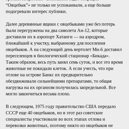
“Овцебык”» не только не успокаивали, а еще больше
подогревали интерес публики.
Далее деревянные ящики с овцебыками уже без потерь
были перегружены на два самолета Ан-12, которые
доставили их в аэропорт Хатанги — на аэродром,
ближайший к участку, выбранному для поселения
овцебыков. А на следующий день вертолет Ми-6 доставил
переселенцев в биологический стационар «Бикада».
Таким образом, весь путь занял семь суток, и все это время
животные не покидали клеток. А если учесть, что при
отлове на острове Банкс их предварительно
обездвиживали сильнейшими препаратами, то общая
нагрузка на их организм получилась запредельной. Все
могло закончиться весьма плохо.
В следующем, 1975 году правительство США передало
СССР еще 40 овцебыков, но в этот раз советские
специалисты участвовали во всех этапах отлова и
перевозки животных, поэтому никто из овцебыков не