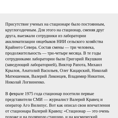
Присутствие ученых на стационаре было постоянным,
круглогодичным. Для этого на стационар, сменяя друг
друга, выезжали сотрудники из лаборатории
акклиматизации овцебыков НИИ сельского хозяйства
Крайнего Севера. Состав смены — три человека,
продолжительность — три-четыре месяца. В те годы
сотрудниками лаборатории были Григорий Якушкин
(заведующий лабораторией), Виктор Рапота, Михаил
Крылов, Анатолий Васильев, Олег Кацарский, Николай
Матюшенков, Валерий Ликонцев, Владимир Никитин,
Николай Логвиненко.
В феврале 1975 года стационар посетили первые
представители СМИ — журналист Валерий Кравец и
оператор Аго Вилипус. Вот как описал свои впечатления
от стационара Валерий Кравец: «Стационар — это очень
похоже и на полярную станцию, и на космический