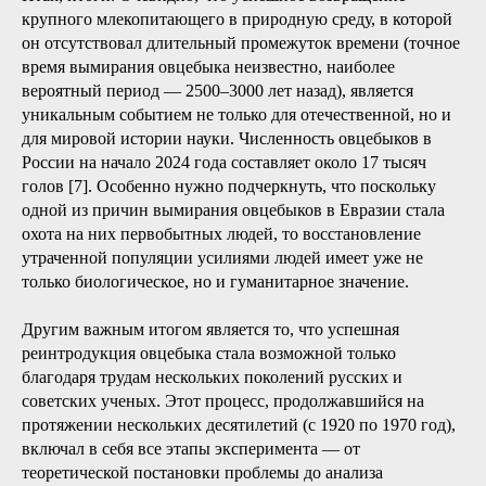
крупного млекопитающего в природную среду, в которой
он отсутствовал длительный промежуток времени (точное
время вымирания овцебыка неизвестно, наиболее
вероятный период — 2500–3000 лет назад), является
уникальным событием не только для отечественной, но и
для мировой истории науки. Численность овцебыков в
России на начало 2024 года составляет около 17 тысяч
голов [7]. Особенно нужно подчеркнуть, что поскольку
одной из причин вымирания овцебыков в Евразии стала
охота на них первобытных людей, то восстановление
утраченной популяции усилиями людей имеет уже не
только биологическое, но и гуманитарное значение.
Другим важным итогом является то, что успешная
реинтродукция овцебыка стала возможной только
благодаря трудам нескольких поколений русских и
советских ученых. Этот процесс, продолжавшийся на
протяжении нескольких десятилетий (с 1920 по 1970 год),
включал в себя все этапы эксперимента — от
теоретической постановки проблемы до анализа