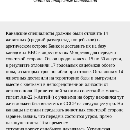
Фото из открытых источников
Канадские специалисты должны были отловить 14
животных (средний размер стада овцебыков) на
арктическом острове Банкс и доставить их на базу
канадских ВВС в окрестностях Монреаля для передачи
советской стороне. Отлов продолжался с 15 по 30 августа,
в результате отловили 17 годовалых овцебыков обоего
пола, из которых трое погибли при отлове. Оставшихся 14
животных доставили на территорию базы и выгрузили
вместе с клетками в непосредственной близости от
летного поля. Прилетевший за ними советский самолет-
гигант Ан-22 («Антей») с учеными на борту находился тут
же и должен был вылететь в СССР на следующее утро. Но
канадцы не стали передавать животных советской стороне
заранее, заявив, что передача состоится утром, прямо
накануне отлета. Тем временем
ситуация вокруг овцебыков накалялась. Украинская