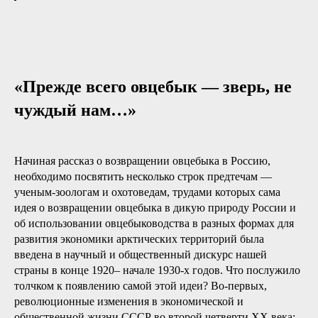
«Прежде всего овцебык — зверь, не
чуждый нам…»
Начиная рассказ о возвращении овцебыка в Россию,
необходимо посвятить несколько строк предтечам —
ученым-зоологам и охотоведам, трудами которых сама
идея о возвращении овцебыка в дикую природу России и
об использовании овцебыководства в разных формах для
развития экономики арктических территорий была
введена в научный и общественный дискурс нашей
страны в конце 1920– начале 1930-х годов. Что послужило
толчком к появлению самой этой идеи? Во-первых,
революционные изменения в экономической и
общественной жизни СССР во второй четверти ХХ века: