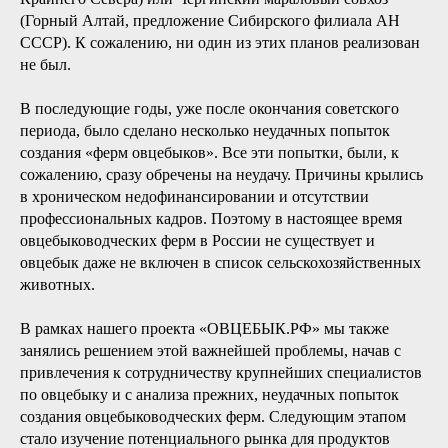
(Горный Алтай, предложение Сибирского филиала АН
СССР). К сожалению, ни один из этих планов реализован
не был.
В последующие годы, уже после окончания советского
периода, было сделано несколько неудачных попыток
создания «ферм овцебыков». Все эти попытки, были, к
сожалению, сразу обречены на неудачу. Причины крылись
в хроническом недофинансировании и отсутствии
профессиональных кадров. Поэтому в настоящее время
овцебыководческих ферм в России не существует и
овцебык даже не включен в список сельскохозяйственных
животных.
В рамках нашего проекта «ОВЦЕБЫК.РФ» мы также
занялись решением этой важнейшей проблемы, начав с
привлечения к сотрудничеству крупнейших специалистов
по овцебыку и с анализа прежних, неудачных попыток
создания овцебыководческих ферм. Следующим этапом
стало изучение потенциального рынка для продуктов