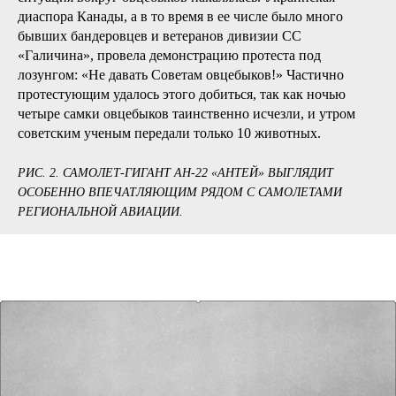
диаспора Канады, а в то время в ее числе было много
бывших бандеровцев и ветеранов дивизии СС
«Галичина», провела демонстрацию протеста под
лозунгом: «Не давать Советам овцебыков!» Частично
протестующим удалось этого добиться, так как ночью
четыре самки овцебыков таинственно исчезли, и утром
советским ученым передали только 10 животных.
РИС. 2. САМОЛЕТ-ГИГАНТ АН-22 «АНТЕЙ» ВЫГЛЯДИТ
ОСОБЕННО ВПЕЧАТЛЯЮЩИМ РЯДОМ С САМОЛЕТАМИ
РЕГИОНАЛЬНОЙ АВИАЦИИ.