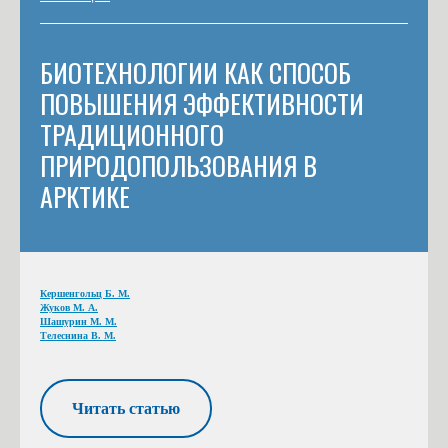
БИОТЕХНОЛОГИИ КАК СПОСОБ
ПОВЫШЕНИЯ ЭФФЕКТИВНОСТИ
ТРАДИЦИОННОГО
ПРИРОДОПОЛЬЗОВАНИЯ В
АРКТИКЕ
Кершенгольц Б. М.
Жуков М. А.
Шашурин М. М.
Телеснина В. М.
Читать статью