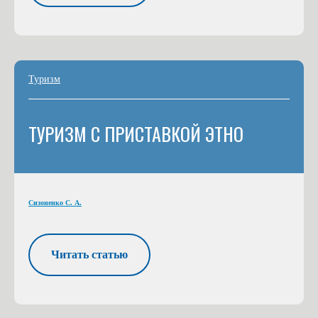
Туризм
ТУРИЗМ С ПРИСТАВКОЙ ЭТНО
Сизоненко С. А.
Читать статью