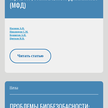
(МФД)
Насонов А.Н.
Никоноров С.М.
Кривичев А.И.
Цветков И.В.
Читать статью
Наука
ПРОБЛЕМЫ БИОБЕЗОБАСНОСТИ: