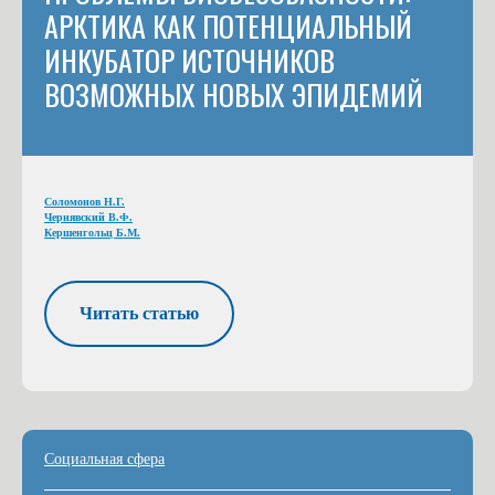
АРКТИКА КАК ПОТЕНЦИАЛЬНЫЙ
ИНКУБАТОР ИСТОЧНИКОВ
ВОЗМОЖНЫХ НОВЫХ ЭПИДЕМИЙ
Соломонов Н.Г.
Чернявский В.Ф.
Кершенгольц Б.М.
Читать статью
Социальная сфера