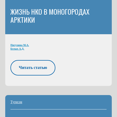
ЖИЗНЬ НКО В МОНОГОРОДАХ
АРКТИКИ
Питухина М.А.
Белых А.Д.
Читать статью
Туризм