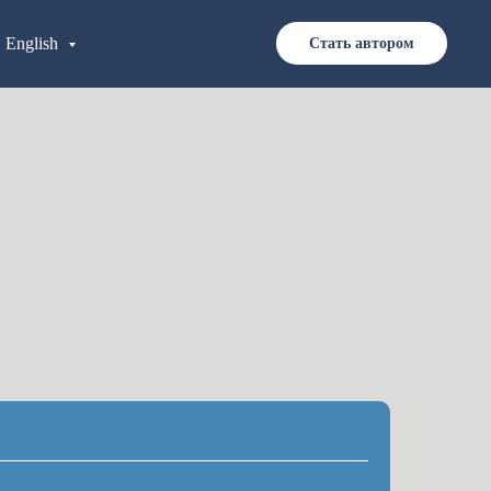
English
Стать автором