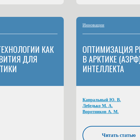
Инновации
ЕХНОЛОГИИ КАК
ОПТИМИЗАЦИЯ Р
ЗВИТИЯ ДЛЯ
В АРКТИКЕ (АЗР
КТИКИ
ИНТЕЛЛЕКТА
Капральный Ю. В.
Лебедько М. А.
Воротников А. М.
Читать статью