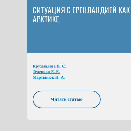
СИТУАЦИЯ С ГРЕНЛАНДИЕЙ КАК
АРКТИКЕ
Крухмалева Я. С.
Теленков Е. Е.
Мартынюк И. А.
Читать статью