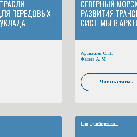
ОТРАСЛИ
СЕВЕРНЫЙ МОРСК
ДЛЯ ПЕРЕДОВЫХ
РАЗВИТИЯ ТРАНС
 УКЛАДА
СИСТЕМЫ В АРКТ
Афанасьев С. Н.
Фадеев А. М.
Читать статью
Природосбережение