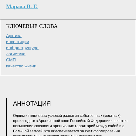
Марача В. Г.
КЛЮЧЕВЫЕ СЛОВА
Арктика
инвестиции
инфраструктура
логистика
СМП
качество жизни
АННОТАЦИЯ
Одним из ключевых условий развития собственных (местных)
производств в Арктической зоне Российской Федерации является
повышение связности арктических территорий между собой и с
Большой землей, что обеспечивается за счет формирования