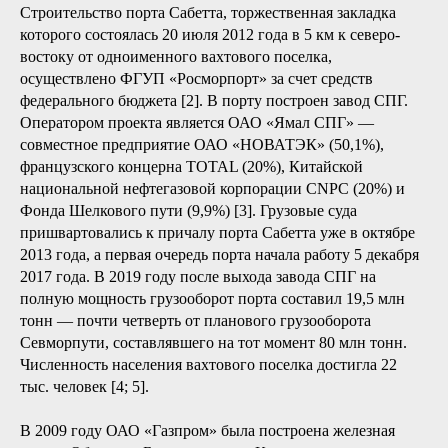
Строительство порта Сабетта, торжественная закладка
которого состоялась 20 июля 2012 года в 5 км к северо-
востоку от одноименного вахтового поселка,
осуществлено ФГУП «Росморпорт» за счет средств
федерального бюджета [2]. В порту построен завод СПГ.
Оператором проекта является ОАО «Ямал СПГ» —
совместное предприятие ОАО «НОВАТЭК» (50,1%),
французского концерна TOTAL (20%), Китайской
национальной нефтегазовой корпорации CNPC (20%) и
Фонда Шелкового пути (9,9%) [3]. Грузовые суда
пришвартовались к причалу порта Сабетта уже в октябре
2013 года, а первая очередь порта начала работу 5 декабря
2017 года. В 2019 году после выхода завода СПГ на
полную мощность грузооборот порта составил 19,5 млн
тонн — почти четверть от планового грузооборота
Севморпути, составлявшего на тот момент 80 млн тонн.
Численность населения вахтового поселка достигла 22
тыс. человек [4; 5].
В 2009 году ОАО «Газпром» была построена железная