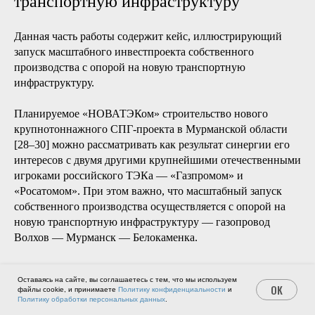
Кроме того, следует отметить роль СМП в перспективном
развитии арктического туризма.
Строительство нового
крупнотоннажного СПГ-проекта в
Мурманской области — пример
масштабного запуска собственного
производства с опорой на новую
транспортную инфраструктуру
Данная часть работы содержит кейс, иллюстрирующий
запуск масштабного инвестпроекта собственного
производства с опорой на новую транспортную
Оставаясь на сайте, вы соглашаетесь с тем, что мы используем
инфраструктуру.
OK
файлы cookie, и принимаете
Политику конфиденциальности
и
Политику обработки персональных данных
.
Планируемое «НОВАТЭКом» строительство нового