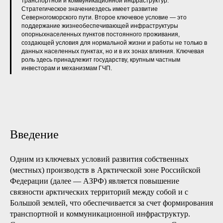
транспортной и коммуникационной инфраструктур.
Стратегическое значениездесь имеет развитие
Северногоморского пути. Второе ключевое условие — это
поддержание жизнеобеспечивающей инфраструктуры
опорныхнаселенных пунктов постоянного проживания,
создающей условия для нормальной жизни и работы не только в
данных населенных пунктах, но и в их зонах влияния. Ключевая
роль здесь принадлежит государству, крупным частным
инвесторам и механизмам ГЧП.
Введение
Одним из ключевых условий развития собственных
(местных) производств в Арктической зоне Российской
Федерации (далее — АЗРФ) является повышение
связности арктических территорий между собой и с
Большой землей, что обеспечивается за счет формирования
транспортной и коммуникационной инфраструктур.