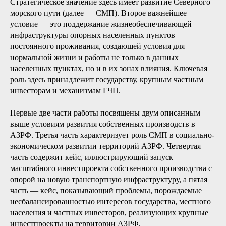
Стратегическое значение здесь имеет развитие Северного
морского пути (далее — СМП). Второе важнейшее
условие — это поддержание жизнеобеспечивающей
инфраструктуры опорных населенных пунктов
постоянного проживания, создающей условия для
нормальной жизни и работы не только в данных
населенных пунктах, но и в их зонах влияния. Ключевая
роль здесь принадлежит государству, крупным частным
инвесторам и механизмам ГЧП.
Первые две части работы посвящены двум описанным
выше условиям развития собственных производств в
АЗРФ. Третья часть характеризует роль СМП в социально-
экономическом развитии территорий АЗРФ. Четвертая
часть содержит кейс, иллюстрирующий запуск
масштабного инвестпроекта собственного производства с
опорой на новую транспортную инфраструктуру, а пятая
часть — кейс, показывающий проблемы, порождаемые
несбалансированностью интересов государства, местного
населения и частных инвесторов, реализующих крупные
инвестпроекты на территории АЗРФ.