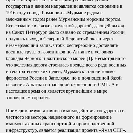
государства в данном направлении является основание в
1916 году города Романов-на-Мурмане рядом с
заложенным годом ранее Мурманским морским портом.
Его создание в связке с железной дорогой, дающей выход
на Санкт-Петербург, было связано со стремлением России
получить выход в Северный Ледовитый океан через
незамерзающий залив, чтобы бесперебойно доставлять
военные грузы от союзников по Антанте в условиях
блокады Черного и Балтийского морей [1]. Несмотря на то
что железная дорога строилась прежде всего ради военных
и геостратегических целей, Мурманск стал не только
форпостом России в Заполярье, но и полноценной базой
освоения Арктики на западной оконечности СМП. А в
настоящее время он является крупнейшим в мире
заполярным городом.
Примером результативного взаимодействия государства и
частного инвестора, нацеленного на формирование
взаимосвязанных транспортной и производственной
инфраструктур, является реализация проекта «Ямал СПГ».