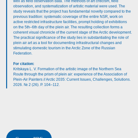
well as field observation data. The methods of art criticism, field
observation, and systematization of artistic material were used. The
study reveals that the project has fundamental novelty compared to the
previous tradition: systematic coverage of the entire NSR, work on
active restricted infrastructure facilities, prompt holding of exhibitions
on the 5th–6th day of the plein air. The resulting collection forms a
coherent visual chronicle of the current stage of the Arctic development.
The practical significance of the study lies in substantiating the role of
plein air art as a tool for documenting infrastructural changes and
stimulating domestic tourism in the Arctic Zone of the Russian
Federation.
For citation:
Kritskaya L. V. Formation of the artistic image of the Northern Sea
Route through the prism of plein air: experience of the Association of
Plein-Air Painters // Arctic 2035: Current Issues, Challenges, Solutions.
2026. № 2 (26). P. 104–112.