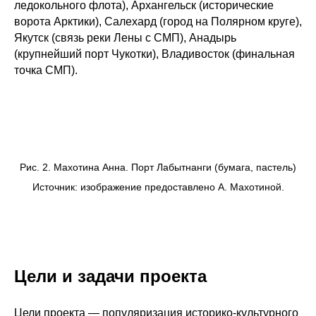
ледокольного флота), Архангельск (исторические
ворота Арктики), Салехард (город на Полярном круге),
Якутск (связь реки Лены с СМП), Анадырь
(крупнейший порт Чукотки), Владивосток (финальная
точка СМП).
Рис. 2. Махотина Анна. Порт Лабытнанги (бумага, пастель)
Источник: изображение предоставлено А. Махотиной.
Цели и задачи проекта
Цели проекта — популяризация историко-культурного