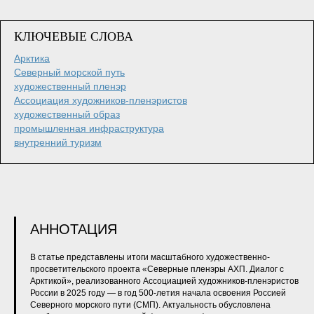
КЛЮЧЕВЫЕ СЛОВА
Арктика
Северный морской путь
художественный пленэр
Ассоциация художников-пленэристов
художественный образ
промышленная инфраструктура
внутренний туризм
АННОТАЦИЯ
В статье представлены итоги масштабного художественно-
просветительского проекта «Северные пленэры АХП. Диалог с
Арктикой», реализованного Ассоциацией художников-пленэристов
России в 2025 году — в год 500‑летия начала освоения Россией
Северного морского пути (СМП). Актуальность обусловлена