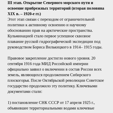
III этап. Открытие Северного морского пути и
освоение прибрежных территорий (вторая половина
XIX в. – 1920-е гг.)
Этот этап связан с переходом от ограничительной
политики к активному освоению и научному
обоснованию прав на арктические пространства.
Кульминацией стало первое успешное сквозное
плавание русской гидрографической экспедиции под
руководством Бориса Вилькицкого в 1914– 1915 годы.
Правовое закрепление достигло нового уровня. 20
сентября 1916 года МИД Российской империи
официально заявил о включении в состав России всех
земель, являющихся продолжением Сибирского
плоскогорья. После Октябрьской революции Советское
государство продолжило эту политику. Ключевыми
документами стали:
1) постановление СНК СССР от 17 апреля 1925 г.,
объявившее территориальными водами ключевые