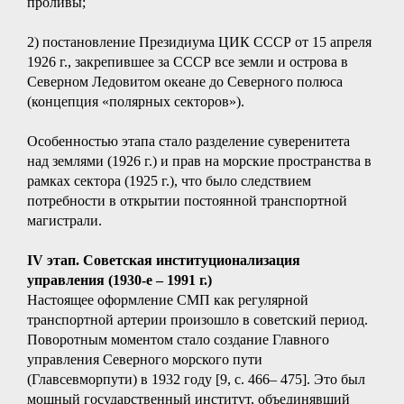
проливы;
2) постановление Президиума ЦИК СССР от 15 апреля
1926 г., закрепившее за СССР все земли и острова в
Северном Ледовитом океане до Северного полюса
(концепция «полярных секторов»).
Особенностью этапа стало разделение суверенитета
над землями (1926 г.) и прав на морские пространства в
рамках сектора (1925 г.), что было следствием
потребности в открытии постоянной транспортной
магистрали.
IV этап. Советская институционализация
управления (1930-е – 1991 г.)
Настоящее оформление СМП как регулярной
транспортной артерии произошло в советский период.
Поворотным моментом стало создание Главного
управления Северного морского пути
(Главсевморпути) в 1932 году [9, с. 466– 475]. Это был
мощный государственный институт, объединявший