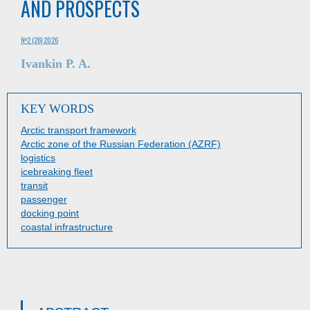
AND PROSPECTS
№2 (26) 2026
Ivankin P. A.
KEY WORDS
Arctic transport framework
Arctic zone of the Russian Federation (AZRF)
logistics
icebreaking fleet
transit
passenger
docking point
coastal infrastructure