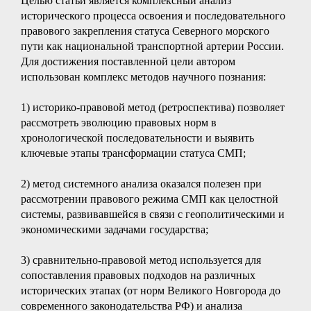
Целью статьи является комплексный анализ
исторического процесса освоения и последовательного
правового закрепления статуса Северного морского
пути как национальной транспортной артерии России.
Для достижения поставленной цели автором
использован комплекс методов научного познания:
1) историко-правовой метод (ретроспектива) позволяет
рассмотреть эволюцию правовых норм в
хронологической последовательности и выявить
ключевые этапы трансформации статуса СМП;
2) метод системного анализа оказался полезен при
рассмотрении правового режима СМП как целостной
системы, развивавшейся в связи с геополитическими и
экономическими задачами государства;
3) сравнительно-правовой метод используется для
сопоставления правовых подходов на различных
исторических этапах (от норм Великого Новгорода до
современного законодательства РФ) и анализа