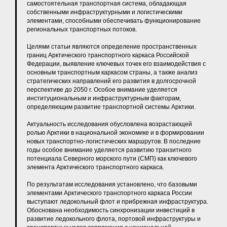
самостоятельная транспортная система, обладающая
собственными инфраструктурными и логистическими
элементами, способными обеспечивать функционирование
региональных транспортных потоков.
Целями статьи являются определение пространственных
границ Арктического транспортного каркаса Российской
Федерации, выявление ключевых точек его взаимодействия с
основным транспортным каркасом страны, а также анализ
стратегических направлений его развития в долгосрочной
перспективе до 2050 г. Особое внимание уделяется
институциональным и инфраструктурным факторам,
определяющим развитие транспортной системы Арктики.
Актуальность исследования обусловлена возрастающей
ролью Арктики в национальной экономике и в формировании
новых транспортно-логистических маршрутов. В последние
годы особое внимание уделяется развитию транзитного
потенциала Северного морского пути (СМП) как ключевого
элемента Арктического транспортного каркаса.
По результатам исследования установлено, что базовыми
элементами Арктического транспортного каркаса России
выступают ледокольный флот и прибрежная инфраструктура.
Обоснована необходимость синхронизации инвестиций в
развитие ледокольного флота, портовой инфраструктуры и