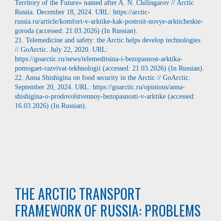
Territory of the Future» named after A. N. Chilingarov // Arctic
Russia. December 18, 2024. URL: https://arctic-
russia.ru/article/komfort-v-arktike-kak-postroit-novye-arkticheskie-
goroda (accessed: 21.03.2026) (In Russian).
21. Telemedicine and safety: the Arctic helps develop technologies
// GoArctic. July 22, 2020. URL:
https://goarctic.ru/news/telemeditsina-i-bezopasnost-arktika-
pomogaet-razvivat-tekhnologii (accessed: 21.03.2026) (In Russian).
22. Anna Shishigina on food security in the Arctic // GoArctic.
September 20, 2024. URL: https://goarctic.ru/opinions/anna-
shishigina-o-prodovolstvennoy-bezopasnosti-v-arktike (accessed:
16.03.2026) (In Russian).
THE ARCTIC TRANSPORT
FRAMEWORK OF RUSSIA: PROBLEMS