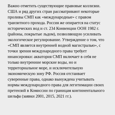
Важно отметить существующие правовые коллизии.
США и ряд других стран рассматривают некоторые
проливы СМП как «международные» с правом
транзитного прохода. Россия же опирается на статус
исторических вод и ст. 234 Конвенции ООН 1982 г.
(районы, покрытые льдом), позволяющую усиливать
экологическое регулирование. Утверждение о том, что
«СМП является внутренней водной магистралью», с
точки зрения международного права требует
нюансировки: акватория СМП включает в себя не
только внутренние морские воды, но и
территориальное море, и исключительную
экономическую зону РФ. Россия отстаивает
суверенные права, однако вынуждена учитывать
нормы международного права для легитимации своих
претензий в Комиссии по границам континентального
шельфа (заявки 2001, 2015, 2021 гг.).