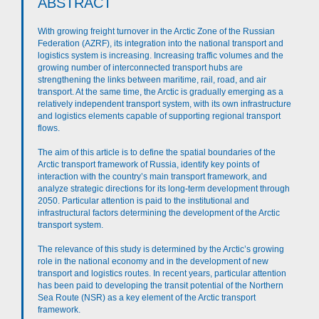
ABSTRACT
With growing freight turnover in the Arctic Zone of the Russian
Federation (AZRF), its integration into the national transport and
logistics system is increasing. Increasing traffic volumes and the
growing number of interconnected transport hubs are
strengthening the links between maritime, rail, road, and air
transport. At the same time, the Arctic is gradually emerging as a
relatively independent transport system, with its own infrastructure
and logistics elements capable of supporting regional transport
flows.
The aim of this article is to define the spatial boundaries of the
Arctic transport framework of Russia, identify key points of
interaction with the country’s main transport framework, and
analyze strategic directions for its long-term development through
2050. Particular attention is paid to the institutional and
infrastructural factors determining the development of the Arctic
transport system.
The relevance of this study is determined by the Arctic’s growing
role in the national economy and in the development of new
transport and logistics routes. In recent years, particular attention
has been paid to developing the transit potential of the Northern
Sea Route (NSR) as a key element of the Arctic transport
framework.