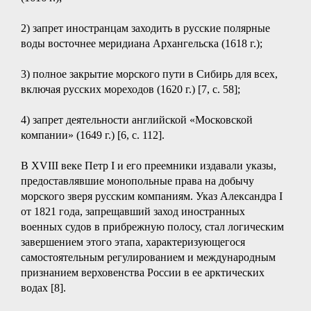
2) запрет иностранцам заходить в русские полярные
воды восточнее меридиана Архангельска (1618 г.);
3) полное закрытие морского пути в Сибирь для всех,
включая русских мореходов (1620 г.) [7, с. 58];
4) запрет деятельности английской «Московской
компании» (1649 г.) [6, с. 112].
В XVIII веке Петр I и его преемники издавали указы,
предоставлявшие монопольные права на добычу
морского зверя русским компаниям. Указ Александра I
от 1821 года, запрещавший заход иностранных
военных судов в прибрежную полосу, стал логическим
завершением этого этапа, характеризующегося
самостоятельным регулированием и международным
признанием верховенства России в ее арктических
водах [8].