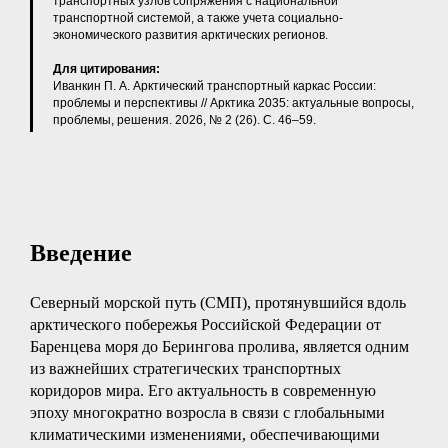
транспортных узлов сопряжения с национальной
транспортной системой, а также учета социально-
экономического развития арктических регионов.
Для цитирования:
Иванкин П. А. Арктический транспортный каркас России:
проблемы и перспективы // Арктика 2035: актуальные вопросы,
проблемы, решения. 2026, № 2 (26). С. 46–59.
Введение
Северный морской путь (СМП), протянувшийся вдоль
арктического побережья Российской Федерации от
Баренцева моря до Берингова пролива, является одним
из важнейших стратегических транспортных
коридоров мира. Его актуальность в современную
эпоху многократно возросла в связи с глобальными
климатическими изменениями, обеспечивающими