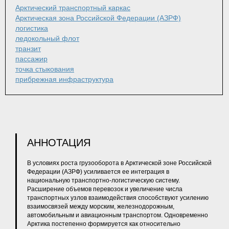
Арктический транспортный каркас
Арктическая зона Российской Федерации (АЗРФ)
логистика
ледокольный флот
транзит
пассажир
точка стыкования
прибрежная инфраструктура
АННОТАЦИЯ
В условиях роста грузооборота в Арктической зоне Российской
Федерации (АЗРФ) усиливается ее интеграция в
национальную транспортно-логистическую систему.
Расширение объемов перевозок и увеличение числа
транспортных узлов взаимодействия способствуют усилению
взаимосвязей между морским, железнодорожным,
автомобильным и авиационным транспортом. Одновременно
Арктика постепенно формируется как относительно