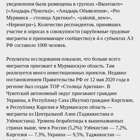
уведомления были размещены в группах «Вконтакте»
(«Анадырь (Чукотка)», «Анадырь Объявления», «Pro
Мурманск – столица Арктики!», «yakutsk_news»,
«Нерюнгри»). Количество респондентов, принявших
участие в опросах в совокупности (зарубежные трудовые
мигранты и принимающее сообщество) в 4-х субъектах АЗ
РФ составило 1000 человек.
Результаты исследования показали, что больше всего
мигрантов приезжает в Мурманскую область. Там
реализуется много инвестиционных проектов. Недавно
постановлением Правительства РФ от 12 мая 2020 года в
регионе был создан ТОР «Столица Арктики». В
Чукотский автономный округ приезжают граждане
Украины, в Республику Саха (Якутия) граждане Киргизии,
в Республику Карелия и Мурманскую область —
мигранты из Центральной Азии (Таджикистана и
Узбекистана). Уровень безработицы в вышеназванных
странах выше, чем в России (5,2%): Узбекистан — 7,2%,
Киргизия — 7,3%, Украина — 9,5%, Таджикистан —