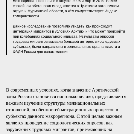
межнациональной почве в августе 2006 и марте 2019. Более
спокойная обстановка складывается в Чукотском автономном
округе и Мурманской области, о чём свидетельствует Индекс
толерантности.
Данное исследование позволило увидеть, как происходит
интеграция мигрантов в условиях Арктики и что может произойти
при колебаниях социального климата. Результаты опросов
трудовых мигрантов вызвали большой интерес в исследуемых
субъектах, были направлены в региональные органы власти и
ФАДН России для ознакомления.
В современных условиях, когда значение Арктической
зоны России становится настолько велико, представляется
важным изучение структуры межнациональных
отношений, особенностей миграционных процессов в
субъектах данного макрорегиона. С этой целью важным
является проведение социологических опросов, как
зарубежных трудовых мигрантов, приезжающих на