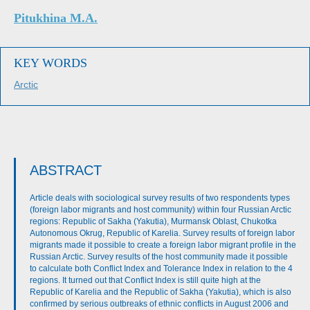
Pitukhina M.A.
KEY WORDS
Arctic
ABSTRACT
Article deals with sociological survey results of two respondents types
(foreign labor migrants and host community) within four Russian Arctic
regions: Republic of Sakha (Yakutia), Murmansk Oblast, Chukotka
Autonomous Okrug, Republic of Karelia. Survey results of foreign labor
migrants made it possible to create a foreign labor migrant profile in the
Russian Arctic. Survey results of the host community made it possible
to calculate both Conflict Index and Tolerance Index in relation to the 4
regions. It turned out that Conflict Index is still quite high at the
Republic of Karelia and the Republic of Sakha (Yakutia), which is also
confirmed by serious outbreaks of ethnic conflicts in August 2006 and