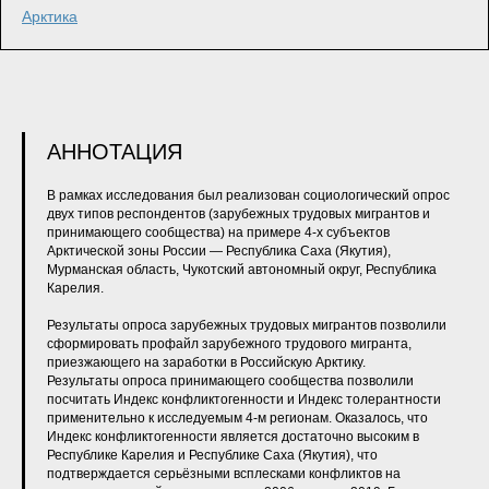
Арктика
АННОТАЦИЯ
В рамках исследования был реализован социологический опрос
двух типов респондентов (зарубежных трудовых мигрантов и
принимающего сообщества) на примере 4-х субъектов
Арктической зоны России — Республика Саха (Якутия),
Мурманская область, Чукотский автономный округ, Республика
Карелия.
Результаты опроса зарубежных трудовых мигрантов позволили
сформировать профайл зарубежного трудового мигранта,
приезжающего на заработки в Российскую Арктику.
Результаты опроса принимающего сообщества позволили
посчитать Индекс конфликтогенности и Индекс толерантности
применительно к исследуемым 4-м регионам. Оказалось, что
Индекс конфликтогенности является достаточно высоким в
Республике Карелия и Республике Саха (Якутия), что
подтверждается серьёзными всплесками конфликтов на