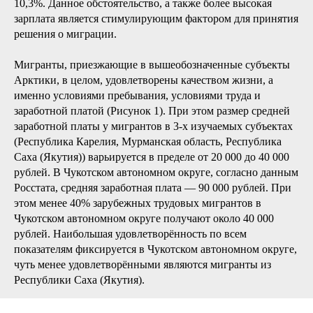
10,3%. Данное обстоятельство, а также более высокая
зарплата является стимулирующим фактором для принятия
решения о миграции.
Мигранты, приезжающие в вышеобозначенные субъекты
Арктики, в целом, удовлетворены качеством жизни, а
именно условиями пребывания, условиями труда и
заработной платой (Рисунок 1). При этом размер средней
заработной платы у мигрантов в 3-х изучаемых субъектах
(Республика Карелия, Мурманская область, Республика
Саха (Якутия)) варьируется в пределе от 20 000 до 40 000
рублей. В Чукотском автономном округе, согласно данным
Росстата, средняя заработная плата — 90 000 рублей. При
этом менее 40% зарубежных трудовых мигрантов в
Чукотском автономном округе получают около 40 000
рублей. Наибольшая удовлетворённость по всем
показателям фиксируется в Чукотском автономном округе,
чуть менее удовлетворёнными являются мигранты из
Республики Саха (Якутия).