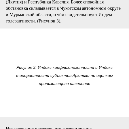
(Якутия) и Республика Карелия. Более спокойная
обстановка складывается в Чукотском автономном округе
и Мурманской области, о чём свидетельствует Индекс
толерантности. (Рисунок 3).
Рисунок 3. Индекс конфликтогенности и Индекс
толерантности субъектов Арктики по оценкам
принимающего населения
Исследование показало, что с точки зрения