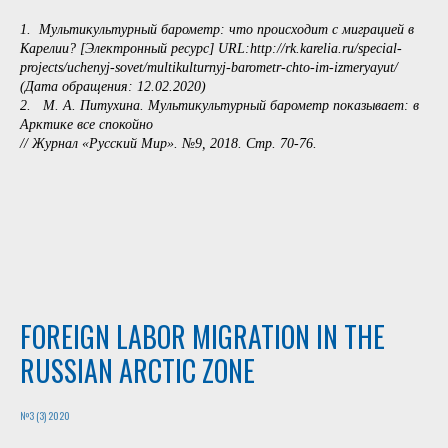
1. Мультикультурный барометр: что происходит с миграцией в
Карелии? [Электронный ресурс] URL:http://rk.karelia.ru/special-
projects/uchenyj-sovet/multikulturnyj-barometr-chto-im-izmeryayut/
(Дата обращения: 12.02.2020)
2. М. А. Питухина. Мультикультурный барометр показывает: в
Арктике все спокойно
// Журнал «Русский Мир». №9, 2018. Стр. 70-76.
FOREIGN LABOR MIGRATION IN THE
RUSSIAN ARCTIC ZONE
№3 (3) 2020