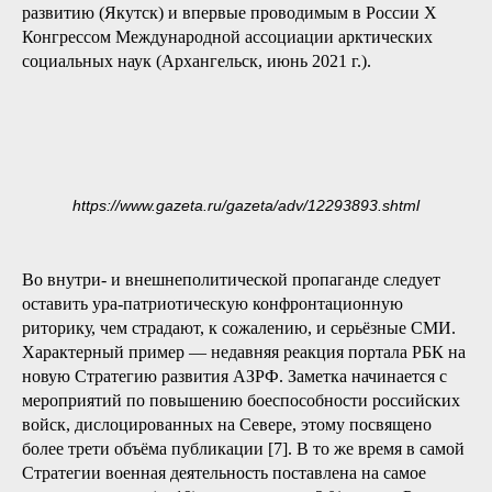
развитию (Якутск) и впервые проводимым в России Х
Конгрессом Международной ассоциации арктических
социальных наук (Архангельск, июнь 2021 г.).
https://www.gazeta.ru/gazeta/adv/12293893.shtml
Во внутри- и внешнеполитической пропаганде следует
оставить ура-патриотическую конфронтационную
риторику, чем страдают, к сожалению, и серьёзные СМИ.
Характерный пример — недавняя реакция портала РБК на
новую Стратегию развития АЗРФ. Заметка начинается с
мероприятий по повышению боеспособности российских
войск, дислоцированных на Севере, этому посвящено
более трети объёма публикации [7]. В то же время в самой
Стратегии военная деятельность поставлена на самое