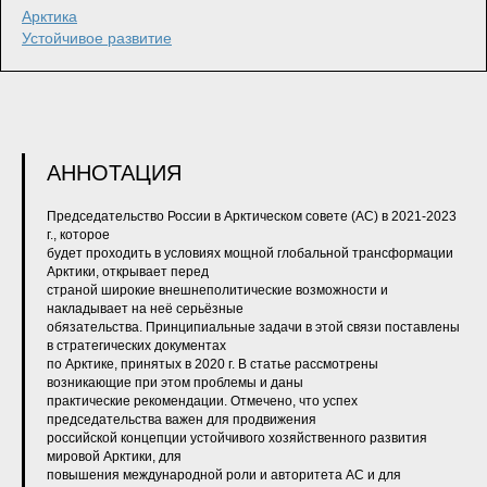
Арктика
Устойчивое развитие
АННОТАЦИЯ
Председательство России в Арктическом совете (АС) в 2021-2023
г., которое
будет проходить в условиях мощной глобальной трансформации
Арктики, открывает перед
страной широкие внешнеполитические возможности и
накладывает на неё серьёзные
обязательства. Принципиальные задачи в этой связи поставлены
в стратегических документах
по Арктике, принятых в 2020 г. В статье рассмотрены
возникающие при этом проблемы и даны
практические рекомендации. Отмечено, что успех
председательства важен для продвижения
российской концепции устойчивого хозяйственного развития
мировой Арктики, для
повышения международной роли и авторитета АС и для