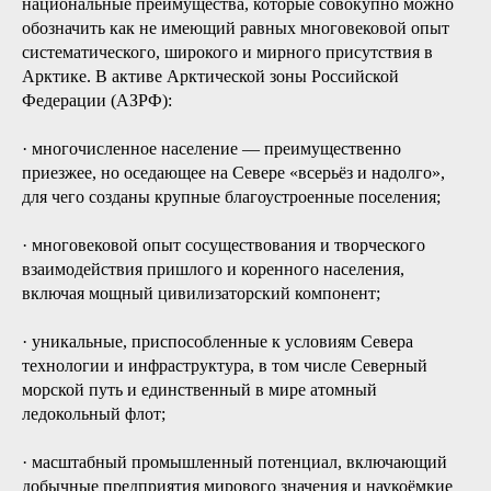
национальные преимущества, которые совокупно можно
обозначить как не имеющий равных многовековой опыт
систематического, широкого и мирного присутствия в
Арктике. В активе Арктической зоны Российской
Федерации (АЗРФ):
· многочисленное население — преимущественно
приезжее, но оседающее на Севере «всерьёз и надолго»,
для чего созданы крупные благоустроенные поселения;
· многовековой опыт сосуществования и творческого
взаимодействия пришлого и коренного населения,
включая мощный цивилизаторский компонент;
· уникальные, приспособленные к условиям Севера
технологии и инфраструктура, в том числе Северный
морской путь и единственный в мире атомный
ледокольный флот;
· масштабный промышленный потенциал, включающий
добычные предприятия мирового значения и наукоёмкие