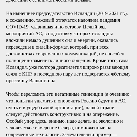
На нынешнее председательство Исландии (2019-2021 гг.),
к сожалению, тяжелый отпечаток наложила пандемия
COVID-19, ударившая и по острову. Целый ряд
мероприятий АС, в подготовку которых исландцы
вложили немало душевных сил и энергии, оказались
переведены в онлайн-формат, который, при всех
достоинствах современных коммуникаций, не способен
полноценно заменить личного общения. Кроме того, сама
Исландия, уже полтора десятилетия широко развивающая
связи с КНР, в последнюю пару лет подвергается жёсткому
прессингу Вашингтона.
Чтобы переломить эти негативные тенденции (а очевидно,
что попытки ущемить и опорочить Россию будут и в АС,
пусть и в ущерб самой организации), нашей стране
следует действовать конструктивно и на опережение.
Особый упор здесь, видимо, надо делать на экологию и
человеческое измерение Севера, помноженные на
современные технологии. Замечательный пример —