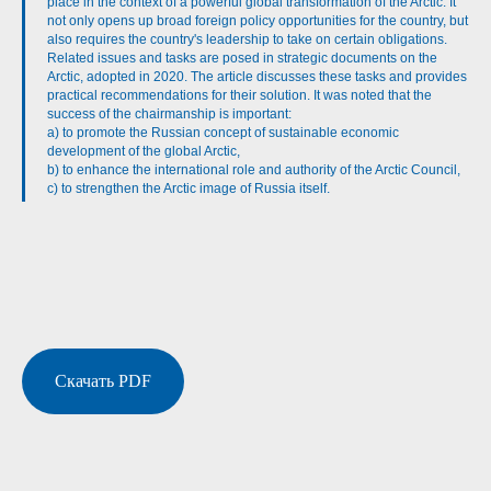
place in the context of a powerful global transformation of the Arctic. It
not only opens up broad foreign policy opportunities for the country, but
also requires the country's leadership to take on certain obligations.
Related issues and tasks are posed in strategic documents on the
Arctic, adopted in 2020. The article discusses these tasks and provides
practical recommendations for their solution. It was noted that the
success of the chairmanship is important:
a) to promote the Russian concept of sustainable economic
development of the global Arctic,
b) to enhance the international role and authority of the Arctic Council,
c) to strengthen the Arctic image of Russia itself.
Скачать PDF