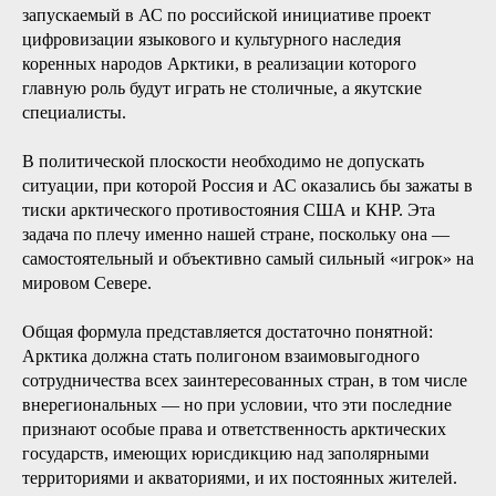
запускаемый в АС по российской инициативе проект
цифровизации языкового и культурного наследия
коренных народов Арктики, в реализации которого
главную роль будут играть не столичные, а якутские
специалисты.
В политической плоскости необходимо не допускать
ситуации, при которой Россия и АС оказались бы зажаты в
тиски арктического противостояния США и КНР. Эта
задача по плечу именно нашей стране, поскольку она —
самостоятельный и объективно самый сильный «игрок» на
мировом Севере.
Общая формула представляется достаточно понятной:
Арктика должна стать полигоном взаимовыгодного
сотрудничества всех заинтересованных стран, в том числе
внерегиональных — но при условии, что эти последние
признают особые права и ответственность арктических
государств, имеющих юрисдикцию над заполярными
территориями и акваториями, и их постоянных жителей.