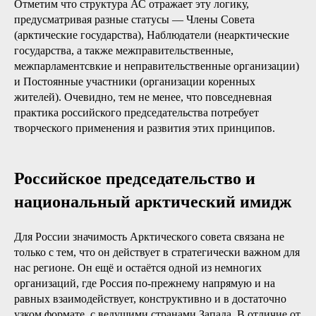
Отметим что структура АС отражает эту логику,
предусматривая разные статусы — Члены Совета
(арктические государства), Наблюдатели (неарктические
государства, а также межправительственные,
межпарламентсвкие и неправительственные организации)
и Постоянные участники (организации коренных
жителей). Очевидно, тем не менее, что повседневная
практика российского председательства потребует
творческого применения и развития этих принципов.
Российское председательство и
национальный арктический имидж
Для России значимость Арктического совета связана не
только с тем, что он действует в стратегически важном для
нас регионе. Он ещё и остаётся одной из немногих
организаций, где Россия по-прежнему напрямую и на
равных взаимодействует, конструктивно и в достаточно
узком формате, с ведущими странами Запада. В отличие от