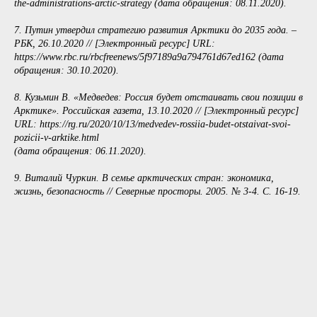
the-administrations-arctic-strategy (дата обращения: 08.11.2020).
7. Путин утвердил стратегию развития Арктики до 2035 года. –
РБК, 26.10.2020 // [Электронный ресурс] URL:
https://www.rbc.ru/rbcfreenews/5f97189a9a794761d67ed162 (дата
обращения: 30.10.2020).
8. Кузьмин В. «Медведев: Россия будет отстаивать свои позиции в
Арктике». Российская газета, 13.10.2020 // [Электронный ресурс]
URL: https://rg.ru/2020/10/13/medvedev-rossiia-budet-otstaivat-svoi-
pozicii-v-arktike.html
(дата обращения: 06.11.2020).
9. Виталий Чуркин. В семье арктических стран: экономика,
жизнь, безопасность // Северные просторы. 2005. № 3-4. С. 16-19.