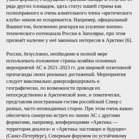
ряда других площадок, здесь статус нашей страны как
полноправного и очень влиятельного члена «арктического
клуба» никем не оспаривается. Например, официальный
Вашингтон, болезненно реагируя на усиление военно-
технического потенциала России в Заполярье, при этом
признаёт наличие у неё законных интересов в Арктике [6].
России, безусловно, необходимо в полной мере
использовать положение страны-хозяйки основных
мероприятий АС в 2021–2023 гг. для широкой позитивной
пропаганды своих реальных достижений. Мероприятия
следует максимально диверсифицировать и
географически, по возможности проводя их
непосредственно в Арктической зоне, и тематически,
представляя иностранным гостям российский Север с
разных, часто неожиданных сторон. При этом очень важно
обеспечить синергию встреч по линии АС с другими
форматами, например, конференциями «Арктика —
территория диалога» и «Арктика: настоящее и будущее»
(Санкт-Петербург), Северным форумом по устойчивому