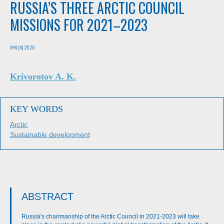
RUSSIA’S THREE ARCTIC COUNCIL
MISSIONS FOR 2021–2023
№4 (4) 2020
Krivorotov A. K.
KEY WORDS
Arctic
Sustainable development
ABSTRACT
Russia's chairmanship of the Arctic Council in 2021-2023 will take