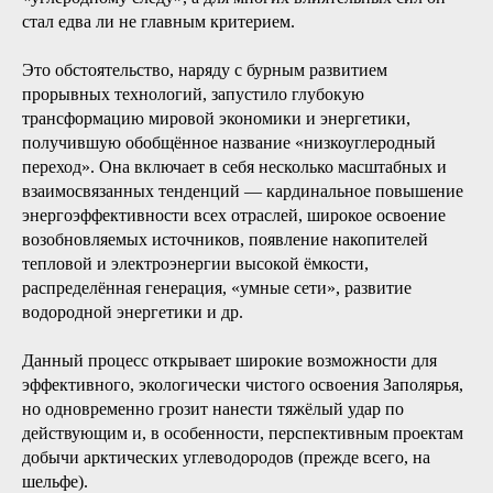
стал едва ли не главным критерием.
Это обстоятельство, наряду с бурным развитием
прорывных технологий, запустило глубокую
трансформацию мировой экономики и энергетики,
получившую обобщённое название «низкоуглеродный
переход». Она включает в себя несколько масштабных и
взаимосвязанных тенденций — кардинальное повышение
энергоэффективности всех отраслей, широкое освоение
возобновляемых источников, появление накопителей
тепловой и электроэнергии высокой ёмкости,
распределённая генерация, «умные сети», развитие
водородной энергетики и др.
Данный процесс открывает широкие возможности для
эффективного, экологически чистого освоения Заполярья,
но одновременно грозит нанести тяжёлый удар по
действующим и, в особенности, перспективным проектам
добычи арктических углеводородов (прежде всего, на
шельфе).