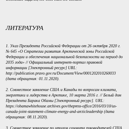
ЛИТЕРАТУРА
1. Указ Президента Российской Федерации от 26 октября 2020 г.
№ 645 «О Стратегии развития Арктической зоны Российской
Федерации и обеспечения национальной безопасности на период до
2035 года» // Официальный интернет-портал правовой
информации [Электронный ресурс] URL:
http://publication.pravo.gov.ru/Document/View/0001202010260033
(дата обращения: 01.11.2020).
2. Совместное заявление США и Канады по вопросам климата,
энергетики и лидерства в Арктике, 10 марта 2016 г. // Белый дом
Президента Барака Обамы [Электронный ресурс]. URL:
https://obamawhitehouse.archives.gov/thepress-office/2016/03/10/us-
canada-joint-statement-climate-energy-and-arcticleadership (дата
обращения: 08.11.2020).
3. Совместное заявление по итогам саммита руководителей США