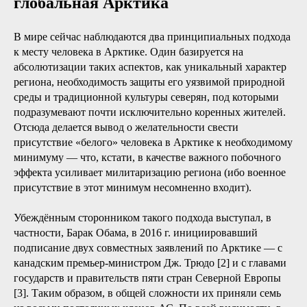
глобальная Арктика
В мире сейчас наблюдаются два принципиальных подхода
к месту человека в Арктике. Один базируется на
абсолютизации таких аспектов, как уникальный характер
региона, необходимость защиты его уязвимой природной
среды и традиционной культуры северян, под которыми
подразумевают почти исключительно коренных жителей.
Отсюда делается вывод о желательности свести
присутствие «белого» человека в Арктике к необходимому
минимуму — что, кстати, в качестве важного побочного
эффекта усиливает милитаризацию региона (ибо военное
присутствие в этот минимум несомненно входит).
Убеждённым сторонником такого подхода выступал, в
частности, Барак Обама, в 2016 г. инициировавший
подписание двух совместных заявлений по Арктике — с
канадским премьер-министром Дж. Трюдо [2] и с главами
государств и правительств пяти стран Северной Европы
[3]. Таким образом, в общей сложности их приняли семь