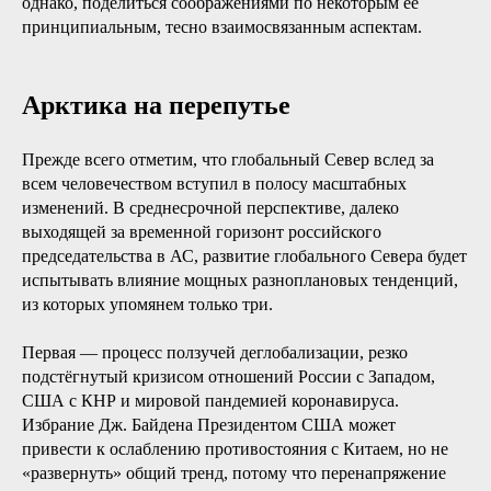
однако, поделиться соображениями по некоторым её
принципиальным, тесно взаимосвязанным аспектам.
Арктика на перепутье
Прежде всего отметим, что глобальный Север вслед за
всем человечеством вступил в полосу масштабных
изменений. В среднесрочной перспективе, далеко
выходящей за временной горизонт российского
председательства в АС, развитие глобального Севера будет
испытывать влияние мощных разноплановых тенденций,
из которых упомянем только три.
Первая — процесс ползучей деглобализации, резко
подстёгнутый кризисом отношений России с Западом,
США с КНР и мировой пандемией коронавируса.
Избрание Дж. Байдена Президентом США может
привести к ослаблению противостояния с Китаем, но не
«развернуть» общий тренд, потому что перенапряжение