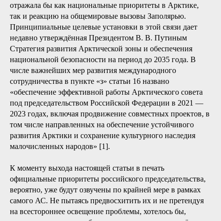
отражала бы как национальные приоритеты в Арктике,
так и реакцию на общемировые вызовы Заполярью.
Принципиальные целевые установки в этой связи дает
недавно утверждённая Президентом В. В. Путиным
Стратегия развития Арктической зоны и обеспечения
национальной безопасности на период до 2035 года. В
числе важнейших мер развития международного
сотрудничества в пункте «з» статьи 16 названо
«обеспечение эффективной работы Арктического совета
под председательством Российской Федерации в 2021 —
2023 годах, включая продвижение совместных проектов, в
том числе направленных на обеспечение устойчивого
развития Арктики и сохранение культурного наследия
малочисленных народов» [1].
К моменту выхода настоящей статьи в печать
официальные приоритеты российского председательства,
вероятно, уже будут озвучены по крайней мере в рамках
самого АС. Не пытаясь предвосхитить их и не претендуя
на всестороннее освещение проблемы, хотелось бы,