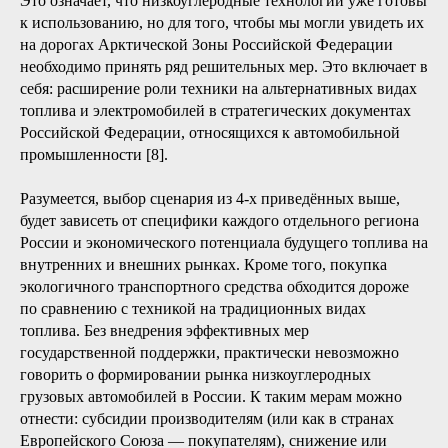
Это означает, что низкоуглеродные технологии уже готовы
к использованию, но для того, чтобы мы могли увидеть их
на дорогах Арктической Зоны Российской Федерации
необходимо принять ряд решительных мер. Это включает в
себя: расширение роли техники на альтернативных видах
топлива и электромобилей в стратегических документах
Российской Федерации, относящихся к автомобильной
промышленности [8].
Разумеется, выбор сценария из 4-х приведённых выше,
будет зависеть от специфики каждого отдельного региона
России и экономического потенциала будущего топлива на
внутренних и внешних рынках. Кроме того, покупка
экологичного транспортного средства обходится дороже
по сравнению с техникой на традиционных видах
топлива. Без внедрения эффективных мер
государственной поддержки, практически невозможно
говорить о формировании рынка низкоуглеродных
грузовых автомобилей в России. К таким мерам можно
отнести: субсидии производителям (или как в странах
Европейского Союза — покупателям), снижение или