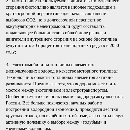
2. Биотопливо: Используемое в двигателях внутреннего
сгорания биотопливо является наиболее подходящим в
краткосрочной перспективе для начала сокращения
выбросов CO2, но в долгосрочной перспективе
аккумуляторные электромобили будут составлять
подавляющее большинство в общей доле рынка, а
двигатели внутреннего сгорания на основе биотоплива
будут питать 20 процентов транспортных средств в 2050
году;
3. Электромобили на топливных элементах
(использующих водород в качестве моторного топлива):
Технологии в области топливных элементов активно
развиваются. Предполагается, что водород может стать
мостом между экотопливом и электротранспортом.
Особенно тематика использования водорода актуальна для
России. Всё больше появляется научных работ о
построении водородной экономики, проводятся десятки
круглых столов, посвящённых этой теме, а эксперты ведут
активную полемику о выборе между «голубым» и
«зелёным» водородом;