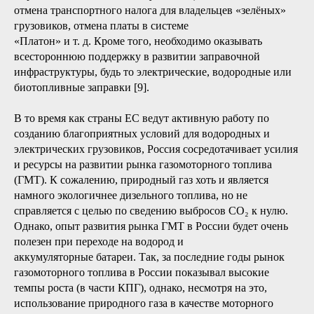
отмена транспортного налога для владельцев «зелёных»
грузовиков, отмена платы в системе
«Платон» и т. д. Кроме того, необходимо оказывать
всестороннюю поддержку в развитии заправочной
инфраструктуры, будь то электрические, водородные или
биотопливные заправки [9].
В то время как страны ЕС ведут активную работу по
созданию благоприятных условий для водородных и
электрических грузовиков, Россия сосредотачивает усилия
и ресурсы на развитии рынка газомоторного топлива
(ГМТ). К сожалению, природный газ хоть и является
намного экологичнее дизельного топлива, но не
справляется с целью по сведению выбросов СО₂ к нулю.
Однако, опыт развития рынка ГМТ в России будет очень
полезен при переходе на водород и
аккумуляторные батареи. Так, за последние годы рынок
газомоторного топлива в России показывал высокие
темпы роста (в части КПГ), однако, несмотря на это,
использование природного газа в качестве моторного