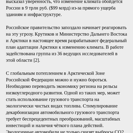
высказал уверенность, что изменение климата обойдется
России в 9 трлн руб. ($99 млрд) из-за прямого ущерба
зданиям и инфраструктуре.
Российское правительство запоздало начинает реагировать
на эту угрозу. Крутиков и Министерство Дальнего Востока
и Арктики в настоящее время разрабатывают федеральный
план адаптации Арктики к изменению климата. В работе
задействована группа из 36 ведущих исследователей в
этой области [2].
С глобальным потеплением в Арктической Зоне
Российской Федерации можно и нужно бороться.
Необходимо переводить экономику региона на рельсы
низкоуглеродного развития. Одной из таких мер, может
стать использование грузового транспорта на
экологически чистых видах топлива. Стимулирование
декарбонизации автомобильного грузового транспорта
требует беспрецедентных преобразований, масштабных
инвестиций и наличия чёткого плана действий.
Экологичные автомобили не только снизят выбросы CO2,