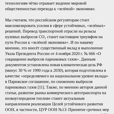
технологиям чётко отражает видение мировой
общественностью перехода к «зелёной» экономике.
Мы считаем, что российским регуляторам стоит
максимизировать усилия в сфере устойчивых, «зелёных»
решений. Перевод транспортной отрасли на рельсы
нулевых выбросов СО₂ станет настоящим триумфом на
пути России к «зелёной экономике». И по нашему
мнению, это внесёт существенный вклад в выполнение
Указа Президента России от 4 ноября 2020 г. № 666 «О
сокращении выбросов парниковых газов». Данным
документом установлена новая климатическая цель РФ
(минус 30 % от 1990 года к 2030), которая подготовлена в
качестве «определяемого на национальном уровне вклада»
в Парижское соглашение, по снижению выбросов
парниковых газов [11]. Также, по мнению авторов данной
статьи, развитие рынка коммерческого автотранспорта на
низкоуглеродном топливе станет актуальным
направлением реализации Целей устойчивого развития
ООН, в частности, ЦУР ООН №13: Принятие срочных мер