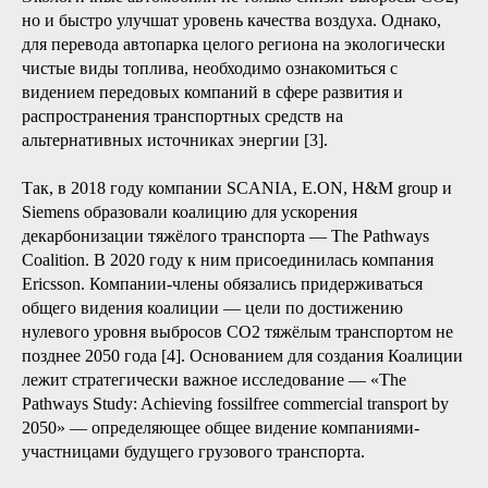
но и быстро улучшат уровень качества воздуха. Однако,
для перевода автопарка целого региона на экологически
чистые виды топлива, необходимо ознакомиться с
видением передовых компаний в сфере развития и
распространения транспортных средств на
альтернативных источниках энергии [3].
Так, в 2018 году компании SСANIA, E.ON, H&M group и
Siemens образовали коалицию для ускорения
декарбонизации тяжёлого транспорта — The Pathways
Coalition. В 2020 году к ним присоединилась компания
Ericsson. Компании-члены обязались придерживаться
общего видения коалиции — цели по достижению
нулевого уровня выбросов CO2 тяжёлым транспортом не
позднее 2050 года [4]. Основанием для создания Коалиции
лежит стратегически важное исследование — «The
Pathways Study: Achieving fossilfree commercial transport by
2050» — определяющее общее видение компаниями-
участницами будущего грузового транспорта.