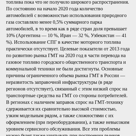
топлива пока что не получило широкого распространения.
По состоянию на начало 2020 года количество
автомобилей с возможностью использования природного
газа составляло менее 0,5% суммарного парка
автомобилей, в то время как в ряде стран доля превышает
10% (Аргентина — 10 %, Иран — 32 %, Узбекистан — 41
%). Использование СПГ в качестве моторного топлива
практически отсутствует. Целевые показатели от 2013 года
по развитию рынка ГМТ на 2020 год в части перевода на
газовое топливо городского общественного транспорта и
коммунальной техники не были достигнуты. Основные
причины ограниченного объема рынка ГМТ в России —
неразвитость заправочной инфраструктуры (в ряде
регионов отсутствует), связанный с этим низкий спрос на
транспортные средства на ГМТ со стороны потребителей.
В регионах с наличием заправок спрос на ГМТ-технику
сдерживается их сравнительно высокой стоимостью,
узким модельным рядом, а также сложностями с их
оформлением (при переоборудовании), а также невысоким
уровнем сервисного обслуживания. Все эти проблемы
нужно будет также учитывать при построении рынков