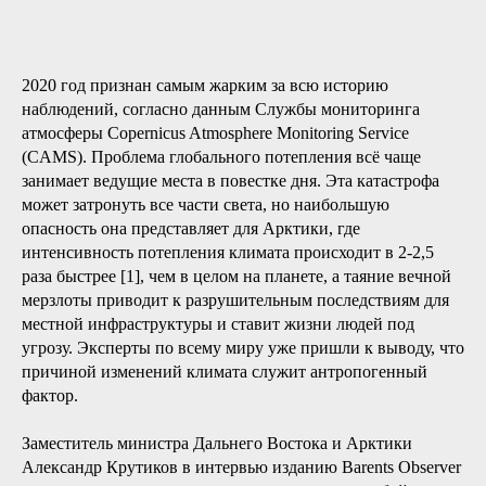
2020 год признан самым жарким за всю историю
наблюдений, согласно данным Службы мониторинга
атмосферы Copernicus Atmosphere Monitoring Service
(CAMS). Проблема глобального потепления всё чаще
занимает ведущие места в повестке дня. Эта катастрофа
может затронуть все части света, но наибольшую
опасность она представляет для Арктики, где
интенсивность потепления климата происходит в 2-2,5
раза быстрее [1], чем в целом на планете, а таяние вечной
мерзлоты приводит к разрушительным последствиям для
местной инфраструктуры и ставит жизни людей под
угрозу. Эксперты по всему миру уже пришли к выводу, что
причиной изменений климата служит антропогенный
фактор.
Заместитель министра Дальнего Востока и Арктики
Александр Крутиков в интервью изданию Barents Observer