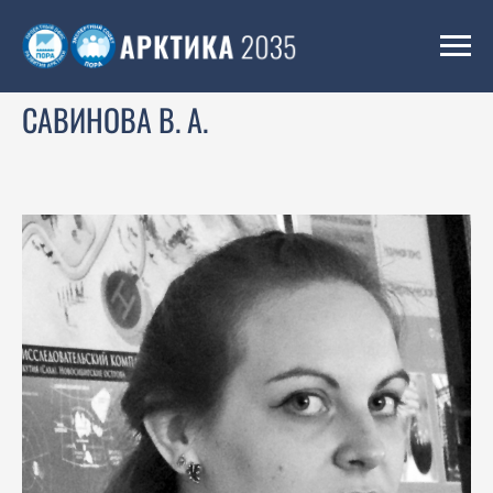
САВИНОВА В. А.