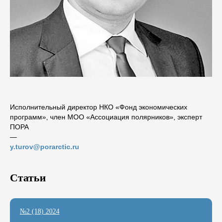
Исполнительный директор НКО «Фонд экономических
программ», член МОО «Ассоциация полярников», эксперт
ПОРА
―
y.turov@porarctic.ru
Статьи
№2 (18) 2024