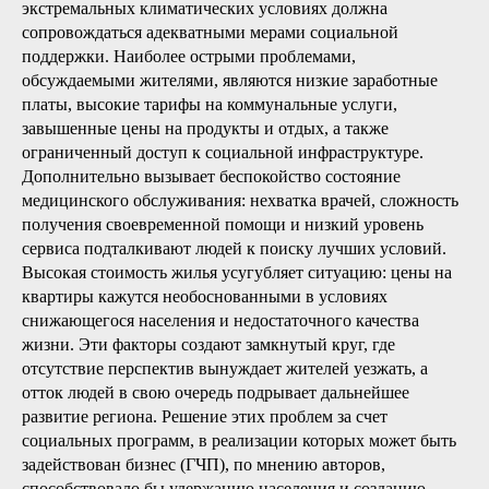
экстремальных климатических условиях должна
сопровождаться адекватными мерами социальной
поддержки. Наиболее острыми проблемами,
обсуждаемыми жителями, являются низкие заработные
платы, высокие тарифы на коммунальные услуги,
завышенные цены на продукты и отдых, а также
ограниченный доступ к социальной инфраструктуре.
Дополнительно вызывает беспокойство состояние
медицинского обслуживания: нехватка врачей, сложность
получения своевременной помощи и низкий уровень
сервиса подталкивают людей к поиску лучших условий.
Высокая стоимость жилья усугубляет ситуацию: цены на
квартиры кажутся необоснованными в условиях
снижающегося населения и недостаточного качества
жизни. Эти факторы создают замкнутый круг, где
отсутствие перспектив вынуждает жителей уезжать, а
отток людей в свою очередь подрывает дальнейшее
развитие региона. Решение этих проблем за счет
социальных программ, в реализации которых может быть
задействован бизнес (ГЧП), по мнению авторов,
способствовало бы удержанию населения и созданию