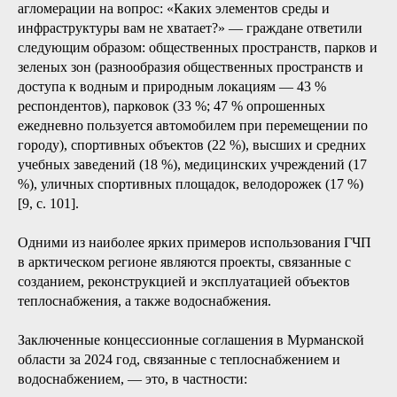
агломерации на вопрос: «Каких элементов среды и
инфраструктуры вам не хватает?» — граждане ответили
следующим образом: общественных пространств, парков и
зеленых зон (разнообразия общественных пространств и
доступа к водным и природным локациям — 43 %
респондентов), парковок (33 %; 47 % опрошенных
ежедневно пользуется автомобилем при перемещении по
городу), спортивных объектов (22 %), высших и средних
учебных заведений (18 %), медицинских учреждений (17
%), уличных спортивных площадок, велодорожек (17 %)
[9, с. 101].
Одними из наиболее ярких примеров использования ГЧП
в арктическом регионе являются проекты, связанные с
созданием, реконструкцией и эксплуатацией объектов
теплоснабжения, а также водоснабжения.
Заключенные концессионные соглашения в Мурманской
области за 2024 год, связанные с теплоснабжением и
водоснабжением, — это, в частности: