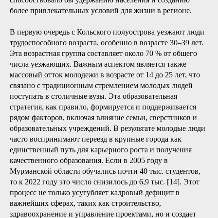
более привлекательных условий для жизни в регионе.
В первую очередь с Кольского полуострова уезжают люди
трудоспособного возраста, особенно в возрасте 30–39 лет.
Эта возрастная группа составляет около 70 % от общего
числа уезжающих. Важным аспектом является также
массовый отток молодежи в возрасте от 14 до 25 лет, что
связано с традиционным стремлением молодых людей
поступать в столичные вузы. Эта образовательная
стратегия, как правило, формируется и поддерживается
рядом факторов, включая влияние семьи, сверстников и
образовательных учреждений. В результате молодые люди
часто воспринимают переезд в крупные города как
единственный путь для карьерного роста и получения
качественного образования. Если в 2005 году в
Мурманской области обучались почти 40 тыс. студентов,
то к 2022 году это число снизилось до 6,9 тыс. [14]. Этот
процесс не только усугубляет кадровый дефицит в
важнейших сферах, таких как строительство,
здравоохранение и управление проектами, но и создает