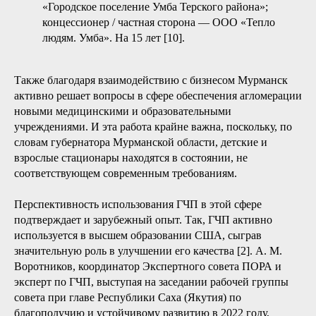
«Городское поселение Умба Терского района»;
концессионер / частная сторона — ООО «Тепло
людям. Умба». На 15 лет [10].
Также благодаря взаимодействию с бизнесом Мурманск
активно решает вопросы в сфере обеспечения агломерации
новыми медицинскими и образовательными
учреждениями. И эта работа крайне важна, поскольку, по
словам губернатора Мурманской области, детские и
взрослые стационары находятся в состоянии, не
соответствующем современным требованиям.
Перспективность использования ГЧП в этой сфере
подтверждает и зарубежный опыт. Так, ГЧП активно
используется в высшем образовании США, сыграв
значительную роль в улучшении его качества [2]. А. М.
Воротников, координатор Экспертного совета ПОРА и
эксперт по ГЧП, выступая на заседании рабочей группы
совета при главе Республики Саха (Якутия) по
благополучию и устойчивому развитию в 2022 году,