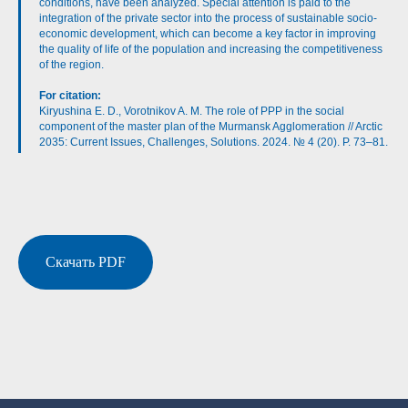
conditions, have been analyzed. Special attention is paid to the
integration of the private sector into the process of sustainable socio-
economic development, which can become a key factor in improving
the quality of life of the population and increasing the competitiveness
of the region.
For citation:
Kiryushina E. D., Vorotnikov A. M. The role of PPP in the social
component of the master plan of the Murmansk Agglomeration // Arctic
2035: Current Issues, Challenges, Solutions. 2024. № 4 (20). P. 73–81.
Скачать PDF