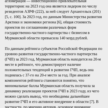
агломерация — инвестиционно привлекательная
территория: на 2023 год она является лидером по числу
резидентов АЗРФ (222), за ней следует Архангельск (201)
[5, с. 100]. За 2023 год, по данным Министерства развития
Арктики и экономики региона [6], общая стоимость
проектов по соглашениям различных форм
государственно-частного партнерства с бизнесом в
Мурманской области превысила 140 млрд рублей.
По данным рейтинга субъектов Российской Федерации по
уровню развития государственно-частного партнерства
(ГЧП) за 2023 год, Мурманская область находится на 20-м
месте в рейтинге, что демонстрирует наличие
положительных тенденций в развитии ГЧП, ведь она
поднялась с 37-го на 20-е место за год. При анализе
компонентов рейтинга становится понятно, что
минимальные баллы Мурманская область получила за
динамику реализации проектов ГЧП в 2023 году, из чего
можно сделать вывод, что необходимы дальнейшее
развитие ГЧП и его активное внедрение в области [7]. В
частности, по мнению авторов, основное внимание