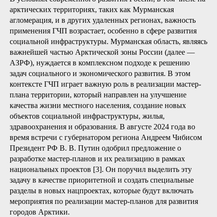
арктических территориях, таких как Мурманская
агломерация, и в других удаленных регионах, важность
применения ГЧП возрастает, особенно в сфере развития
социальной инфраструктуры. Мурманская область, являясь
важнейшей частью Арктической зоны России (далее —
АЗРФ), нуждается в комплексном подходе к решению
задач социального и экономического развития. В этом
контексте ГЧП играет важную роль в реализации мастер-
плана территории, который направлен на улучшение
качества жизни местного населения, создание новых
объектов социальной инфраструктуры, жилья,
здравоохранения и образования. В августе 2024 года во
время встречи с губернатором региона Андреем Чибисом
Президент РФ В. В. Путин одобрил предложение о
разработке мастер-планов и их реализацию в рамках
национальных проектов [3]. Он поручил выделить эту
задачу в качестве приоритетной и создать специальные
разделы в новых нацпроектах, которые будут включать
мероприятия по реализации мастер-планов для развития
городов Арктики.