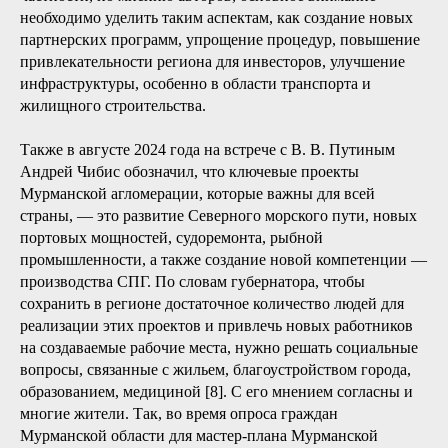
необходимо уделить таким аспектам, как создание новых
партнерских программ, упрощение процедур, повышение
привлекательности региона для инвесторов, улучшение
инфраструктуры, особенно в области транспорта и
жилищного строительства.
Также в августе 2024 года на встрече с В. В. Путиным
Андрей Чибис обозначил, что ключевые проекты
Мурманской агломерации, которые важны для всей
страны, — это развитие Северного морского пути, новых
портовых мощностей, судоремонта, рыбной
промышленности, а также создание новой компетенции —
производства СПГ. По словам губернатора, чтобы
сохранить в регионе достаточное количество людей для
реализации этих проектов и привлечь новых работников
на создаваемые рабочие места, нужно решать социальные
вопросы, связанные с жильем, благоустройством города,
образованием, медициной [8]. С его мнением согласны и
многие жители. Так, во время опроса граждан
Мурманской области для мастер-плана Мурманской