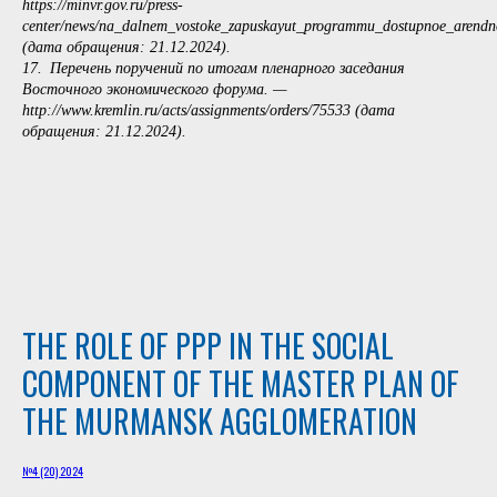
https://minvr.gov.ru/press-
center/news/na_dalnem_vostoke_zapuskayut_programmu_dostupnoe_arendn
(дата обращения: 21.12.2024).
17. Перечень поручений по итогам пленарного заседания
Восточного экономического форума. —
http://www.kremlin.ru/acts/assignments/orders/75533 (дата
обращения: 21.12.2024).
THE ROLE OF PPP IN THE SOCIAL
COMPONENT OF THE MASTER PLAN OF
THE MURMANSK AGGLOMERATION
№4 (20) 2024