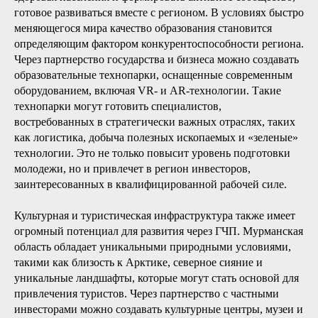
готовое развиваться вместе с регионом. В условиях быстро
меняющегося мира качество образования становится
определяющим фактором конкурентоспособности региона.
Через партнерство государства и бизнеса можно создавать
образовательные технопарки, оснащенные современным
оборудованием, включая VR- и AR-технологии. Такие
технопарки могут готовить специалистов,
востребованных в стратегически важных отраслях, таких
как логистика, добыча полезных ископаемых и «зеленые»
технологии. Это не только повысит уровень подготовки
молодежи, но и привлечет в регион инвесторов,
заинтересованных в квалифицированной рабочей силе.
Культурная и туристическая инфраструктура также имеет
огромный потенциал для развития через ГЧП. Мурманская
область обладает уникальными природными условиями,
такими как близость к Арктике, северное сияние и
уникальные ландшафты, которые могут стать основой для
привлечения туристов. Через партнерство с частными
инвесторами можно создавать культурные центры, музеи и