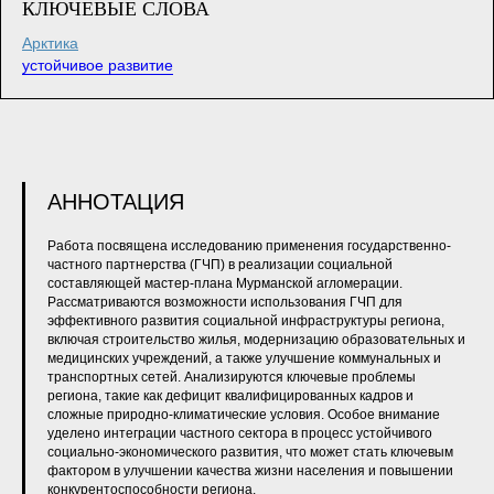
КЛЮЧЕВЫЕ СЛОВА
Арктика
устойчивое развитие
АННОТАЦИЯ
Работа посвящена исследованию применения государственно-
частного партнерства (ГЧП) в реализации социальной
составляющей мастер-плана Мурманской агломерации.
Рассматриваются возможности использования ГЧП для
эффективного развития социальной инфраструктуры региона,
включая строительство жилья, модернизацию образовательных и
медицинских учреждений, а также улучшение коммунальных и
транспортных сетей. Анализируются ключевые проблемы
региона, такие как дефицит квалифицированных кадров и
сложные природно-климатические условия. Особое внимание
уделено интеграции частного сектора в процесс устойчивого
социально-экономического развития, что может стать ключевым
фактором в улучшении качества жизни населения и повышении
конкурентоспособности региона.