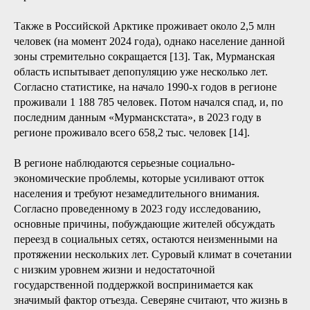
Также в Российской Арктике проживает около 2,5 млн
человек (на момент 2024 года), однако население данной
зоны стремительно сокращается [13]. Так, Мурманская
область испытывает депопуляцию уже несколько лет.
Согласно статистике, на начало 1990-х годов в регионе
проживали 1 188 785 человек. Потом начался спад, и, по
последним данным «Мурманскстата», в 2023 году в
регионе проживало всего 658,2 тыс. человек [14].
В регионе наблюдаются серьезные социально-
экономические проблемы, которые усиливают отток
населения и требуют незамедлительного внимания.
Согласно проведенному в 2023 году исследованию,
основные причины, побуждающие жителей обсуждать
переезд в социальных сетях, остаются неизменными на
протяжении нескольких лет. Суровый климат в сочетании
с низким уровнем жизни и недостаточной
государственной поддержкой воспринимается как
значимый фактор отъезда. Северяне считают, что жизнь в