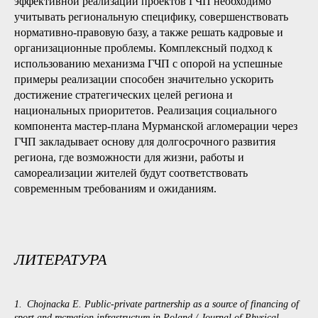
эффективной реализации проектов ГЧП необходимо
учитывать региональную специфику, совершенствовать
нормативно-правовую базу, а также решать кадровые и
организационные проблемы. Комплексный подход к
использованию механизма ГЧП с опорой на успешные
примеры реализации способен значительно ускорить
достижение стратегических целей региона и
национальных приоритетов. Реализация социального
компонента мастер-плана Мурманской агломерации через
ГЧП закладывает основу для долгосрочного развития
региона, где возможности для жизни, работы и
самореализации жителей будут соответствовать
современным требованиям и ожиданиям.
ЛИТЕРАТУРА
1. Chojnacka E. Public-private partnership as a source of financing of
sport and recreation infrastructure in Poland / Journal of Physical