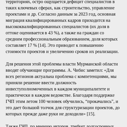
территориях, остро ощущается дефицит специалистов в
таких ключевых сферах, как строительство, управление
проектами и др. Согласно данным за 2023 год, основная
миграция квалифицированных кадров приходится на
высококвалифицированных специалистов (их доля в
оттоке оценивается в 43 %), а также на граждан со
средним профессиональным образованием, доля которых
составляет 17 % [14]. Это приводит к повышению
стоимости проектов и увеличению сроков их реализации.
Для решения этой проблемы власти Мурманской области
вводят обучающие программы. А. Чибис заметил: «Для
всех регионов актуальна проблема с компетенциями, мы
приняли решение ввести должность
инвеступолномоченных в каждом муниципалитете и
практически в каждом ведомстве. Благодаря поддержке
ГЧП этим летом 100 человек обучились, “прокачались”, и
это дает большой толчок для структуризации проектов, до
которых прежде даже руки не доходили» [15].
Также ГЧП, по мнению авторов, требует долгосрочных