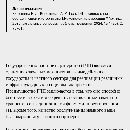
Для цитирования:
Кирюшина Е. Д., Воротников А. М. Роль ГЧП в социальной
составляющей мастер-плана Мурманской агломерации // Арктика
2035: актуальные вопросы, проблемы, решения. 2024. № 4 (20). С.
73–81.
Государственно-частное партнерство (ГЧП) является
одним из ключевых механизмов взаимодействия
государства и частного сектора для реализации различных
инфраструктурных и социальных проектов.
Преимущество ГЧП заключается в том, что оно способно
быстрее и эффективнее решать поставленные задачи по
сравнению с традиционными формами инвестирования
[1]. Кроме того, качество обслуживания намного выше
благодаря опыту частного партнерства.
В условиях современного развития России, в том числе на