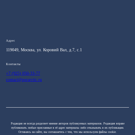
Адрес
119049, Москва, ул. Коровий Вал, д.7, с.1
Контакты
+7 (925) 050-33-77
contact@porarctic.ru
Редакция не всегда разделяет мнение авторов публикуемых материалов. Редакция вправе
публиковать любые присланные в её адрес материалы либо отказывать в их публикации.
Оставаясь на сайте, вы соглашаетесь с тем, что мы используем файлы cookie.