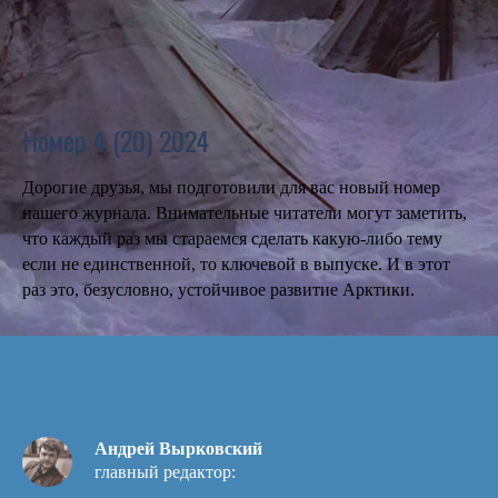
Номер 4 (20) 2024
Дорогие друзья, мы подготовили для вас новый номер
нашего журнала. Внимательные читатели могут заметить,
что каждый раз мы стараемся сделать какую-либо тему
если не единственной, то ключевой в выпуске. И в этот
раз это, безусловно, устойчивое развитие Арктики.
Андрей Вырковский
главный редактор: