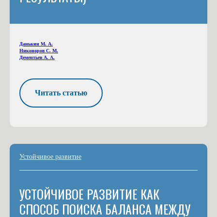
Данькин М. А.
Никоноров С. М.
Дементьев А. А.
Читать статью
Устойчивое развитие
УСТОЙЧИВОЕ РАЗВИТИЕ КАК
СПОСОБ ПОИСКА БАЛАНСА МЕЖДУ