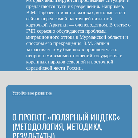
которых анализируются проблемные ситуации и
предлагаются пути их разрешения. Например,
В.М. Тарбаева пишет о вызовах, которые стоят
сейчас перед самой настоящей визитной
карточкой Арктики — оленеводством. В статье о
ГЧП серьезно обсуждаются проблемы
миграционного оттока в Мурманской области и
способы его прекращения. З.М. Загдын
затрагивает тему бывших в прошлом часто
непростыми взаимоотношений государства и
коренных народов северной и восточной
евразийской части России.
Устойчивое развитие
О ПРОЕКТЕ «ПОЛЯРНЫЙ ИНДЕКС»
(МЕТОДОЛОГИЯ, МЕТОДИКА,
РЕЗУЛЬТАТЫ)