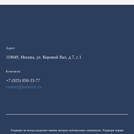
Адрес
119049, Москва, ул. Коровий Вал, д.7, с.1
Контакты
+7 (925) 050-33-77
contact@porarctic.ru
Редакция не всегда разделяет мнение авторов публикуемых материалов. Редакция вправе