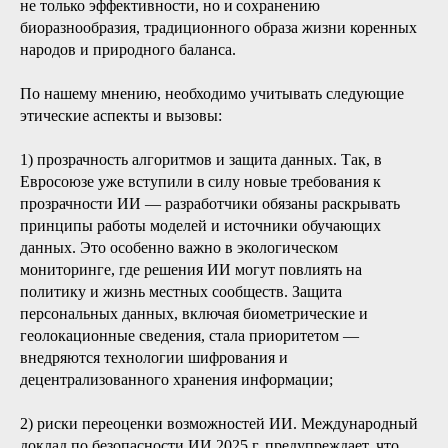
не только эффективности, но и сохранению
биоразнообразия, традиционного образа жизни коренных
народов и природного баланса.
По нашему мнению, необходимо учитывать следующие
этические аспекты и вызовы:
1) прозрачность алгоритмов и защита данных. Так, в
Евросоюзе уже вступили в силу новые требования к
прозрачности ИИ — разработчики обязаны раскрывать
принципы работы моделей и источники обучающих
данных. Это особенно важно в экологическом
мониторинге, где решения ИИ могут повлиять на
политику и жизнь местных сообществ. Защита
персональных данных, включая биометрические и
геолокационные сведения, стала приоритетом —
внедряются технологии шифрования и
децентрализованного хранения информации;
2) риски переоценки возможностей ИИ. Международный
доклад по безопасности ИИ 2025 г. предупреждает, что