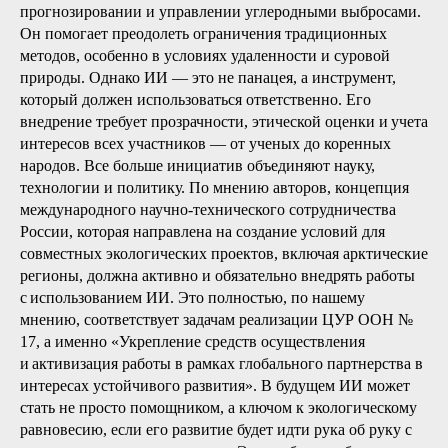
прогнозировании и управлении углеродными выбросами.
Он помогает преодолеть ограничения традиционных
методов, особенно в условиях удаленности и суровой
природы. Однако ИИ — это не панацея, а инструмент,
который должен использоваться ответственно. Его
внедрение требует прозрачности, этической оценки и учета
интересов всех участников — от ученых до коренных
народов. Все больше инициатив объединяют науку,
технологии и политику. По мнению авторов, концепция
международного научно-технического сотрудничества
России, которая направлена на создание условий для
совместных экологических проектов, включая арктические
регионы, должна активно и обязательно внедрять работы
с использованием ИИ. Это полностью, по нашему
мнению, соответствует задачам реализации ЦУР ООН №
17, а именно «Укрепление средств осуществления
и активизация работы в рамках глобального партнерства в
интересах устойчивого развития». В будущем ИИ может
стать не просто помощником, а ключом к экологическому
равновесию, если его развитие будет идти рука об руку с