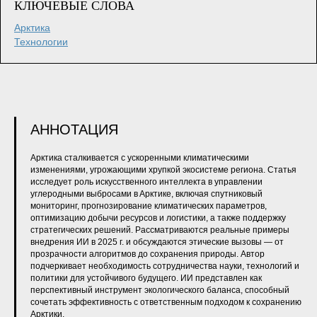
КЛЮЧЕВЫЕ СЛОВА
Арктика
Технологии
АННОТАЦИЯ
Арктика сталкивается с ускоренными климатическими
изменениями, угрожающими хрупкой экосистеме региона. Статья
исследует роль искусственного интеллекта в управлении
углеродными выбросами в Арктике, включая спутниковый
мониторинг, прогнозирование климатических параметров,
оптимизацию добычи ресурсов и логистики, а также поддержку
стратегических решений. Рассматриваются реальные примеры
внедрения ИИ в 2025 г. и обсуждаются этические вызовы — от
прозрачности алгоритмов до сохранения природы. Автор
подчеркивает необходимость сотрудничества науки, технологий и
политики для устойчивого будущего. ИИ представлен как
перспективный инструмент экологического баланса, способный
сочетать эффективность с ответственным подходом к сохранению
Арктики.