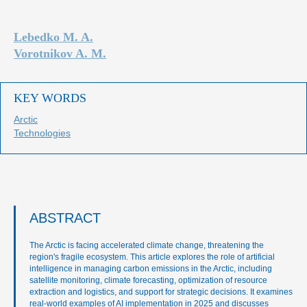
Lebedko M. A.
Vorotnikov A. M.
KEY WORDS
Arctic
Technologies
ABSTRACT
The Arctic is facing accelerated climate change, threatening the
region's fragile ecosystem. This article explores the role of artificial
intelligence in managing carbon emissions in the Arctic, including
satellite monitoring, climate forecasting, optimization of resource
extraction and logistics, and support for strategic decisions. It examines
real-world examples of AI implementation in 2025 and discusses