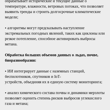
обрабатывает исторические и текущие данные о
температуре, влажности, ветровых потоках, что позволяет
выявить тренды и строить долгосрочные климатические
модели;
• алгоритмы могут предсказывать наступление
экстремальных погодных явлений, таких как циклоны или
резкое потепление, способное активировать выбросы
метана.
Обработка больших объемов данных о льдах, почве,
биоразнообразии:
• ИИ интегрирует данные с наземных станций,
беспилотников, спутников и IoT-
устройств, объединяя их в единую систему мониторинга;
• анализ химического состава почвы и динамики мерзлоты
позволяет оценить степень рисков выбросов углекислого
газа и метана;