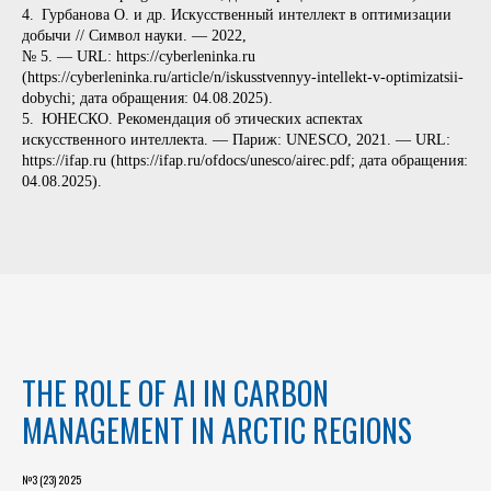
4. Гурбанова О. и др. Искусственный интеллект в оптимизации
добычи // Символ науки. — 2022,
№ 5. — URL: https://cyberleninka.ru
(https://cyberleninka.ru/article/n/iskusstvennyy-intellekt-v-optimizatsii-
dobychi; дата обращения: 04.08.2025).
5. ЮНЕСКО. Рекомендация об этических аспектах
искусственного интеллекта. — Париж: UNESCO, 2021. — URL:
https://ifap.ru (https://ifap.ru/ofdocs/unesco/airec.pdf; дата обращения:
04.08.2025).
THE ROLE OF AI IN CARBON
MANAGEMENT IN ARCTIC REGIONS
№3 (23) 2025