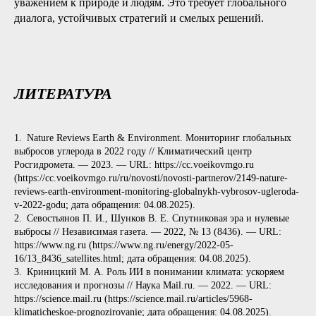
уважением к природе и людям. Это требует глобального
диалога, устойчивых стратегий и смелых решений.
ЛИТЕРАТУРА
1. Nature Reviews Earth & Environment. Мониторинг глобальных
выбросов углерода в 2022 году // Климатический центр
Росгидромета. — 2023. — URL: https://cc.voeikovmgo.ru
(https://cc.voeikovmgo.ru/ru/novosti/novosti-partnerov/2149-nature-
reviews-earth-environment-monitoring-globalnykh-vybrosov-ugleroda-
v-2022-godu; дата обращения: 04.08.2025).
2. Севостьянов П. И., Шунков В. Е. Спутниковая эра и нулевые
выбросы // Независимая газета. — 2022, № 13 (8436). — URL:
https://www.ng.ru (https://www.ng.ru/energy/2022-05-
16/13_8436_satellites.html; дата обращения: 04.08.2025).
3. Криницкий М. А. Роль ИИ в понимании климата: ускоряем
исследования и прогнозы // Наука Mail.ru. — 2022. — URL:
https://science.mail.ru (https://science.mail.ru/articles/5968-
klimaticheskoe-prognozirovanie; дата обращения: 04.08.2025).