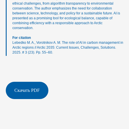
ethical challenges, from algorithm transparency to environmental
conservation. The author emphasizes the need for collaboration
between science, technology, and policy for a sustainable future. AI is
presented as a promising tool for ecological balance, capable of
combining efficiency with a responsible approach to Arctic
conservation.
For citation
Lebedko M. A., Vorotnikov A. M. The role of AI in carbon management in
Arctic regions // Arctic 2035: Current Issues, Challenges, Solutions.
2025. # 3 (23). Pp. 55–60.
Скачать PDF