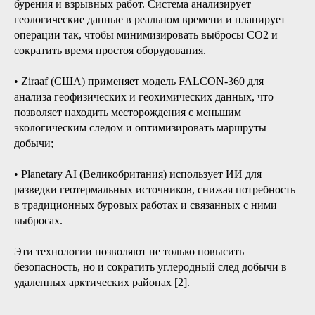
бурения и взрывных работ. Система анализирует
геологические данные в реальном времени и планирует
операции так, чтобы минимизировать выбросы CO2 и
сократить время простоя оборудования.
• Ziraaf (США) применяет модель FALCON-360 для
анализа геофизических и геохимических данных, что
позволяет находить месторождения с меньшим
экологическим следом и оптимизировать маршруты
добычи;
• Planetary AI (Великобритания) использует ИИ для
разведки геотермальных источников, снижая потребность
в традиционных буровых работах и связанных с ними
выбросах.
Эти технологии позволяют не только повысить
безопасность, но и сократить углеродный след добычи в
удаленных арктических районах [2].