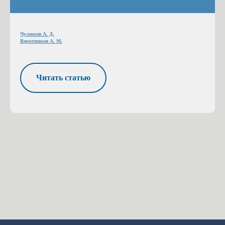
Чулюков А. Д.
Воротников А. М.
Читать статью