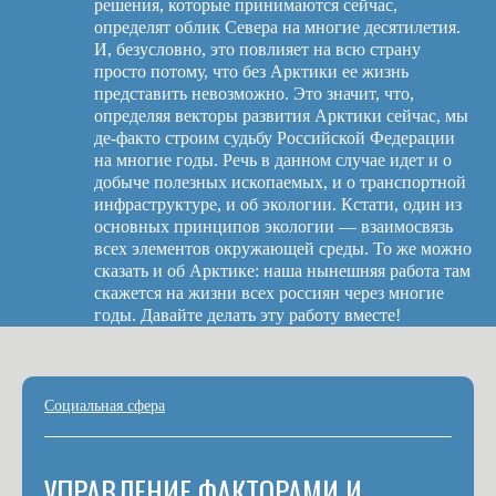
решения, которые принимаются сейчас,
определят облик Севера на многие десятилетия.
И, безусловно, это повлияет на всю страну
просто потому, что без Арктики ее жизнь
представить невозможно. Это значит, что,
определяя векторы развития Арктики сейчас, мы
де-факто строим судьбу Российской Федерации
на многие годы. Речь в данном случае идет и о
добыче полезных ископаемых, и о транспортной
инфраструктуре, и об экологии. Кстати, один из
основных принципов экологии — взаимосвязь
всех элементов окружающей среды. То же можно
сказать и об Арктике: наша нынешняя работа там
скажется на жизни всех россиян через многие
годы. Давайте делать эту работу вместе!
Социальная сфера
УПРАВЛЕНИЕ ФАКТОРАМИ И