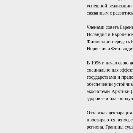
успешной реализации 
связанным с развитие
Членами совета Барен
Исландия и Европейска
Финляндии передать Р
Норвегия и Финляндия 
В 1996 г. начал свою
специально для эффек
государствами и пред
обеспечении устойчив
экосистемы Арктики [5
здоровье и благополуч
Оттавская декларация 
простираются непосре
региона. Границы суш