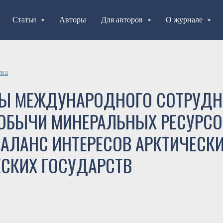
Статьи
Авторы
Для авторов
О журнале
ика
Ы МЕЖДУНАРОДНОГО СОТРУДН
ДОБЫЧИ МИНЕРАЛЬНЫХ РЕСУРСО
БАЛАНС ИНТЕРЕСОВ АРКТИЧЕСКИ
ЕСКИХ ГОСУДАРСТВ