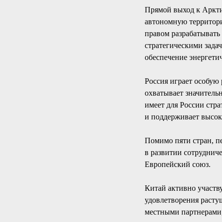
Прямой выход к Аркти
автономную территор
правом разрабатывать
стратегическими зада
обеспечение энергети
Россия играет особую
охватывает значитель
имеет для России стра
и поддерживает высок
Помимо пяти стран, п
в развитии сотруднич
Европейский союз.
Китай активно участву
удовлетворения расту
местными партнерами,