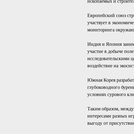
ископаемых и строите
Европейский союз стр
участвует в экономич
мониторинга окружающ
Индия и Япония заним
участие в добыче пол
исследовательскими ц
воздействие на экоси
Южная Корея разрабат
глубоководного бурен
условиях сурового кли
Таким образом, между
интересами разных иг
выгоду от присутствия 