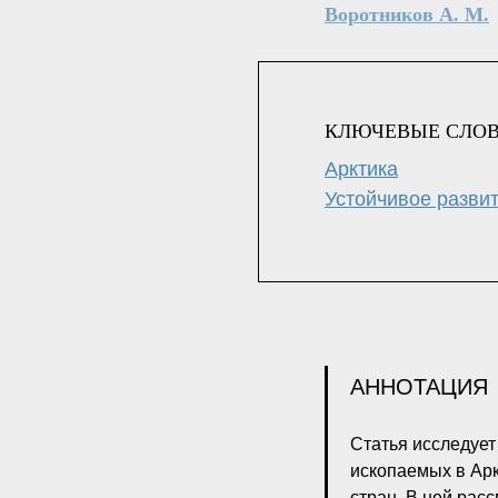
Воротников А. М.
КЛЮЧЕВЫЕ СЛО
Арктика
Устойчивое разви
АННОТАЦИЯ
Статья исследуе
ископаемых в Арк
стран. В ней рас