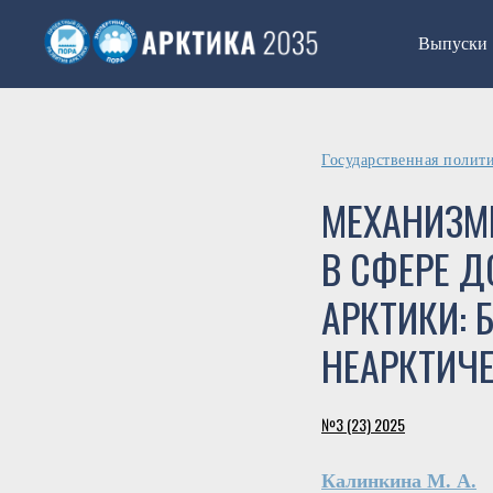
Выпуски
Государственная полит
МЕХАНИЗМ
В СФЕРЕ 
АРКТИКИ: 
НЕАРКТИЧ
№3 (23) 2025
Калинкина М. А.