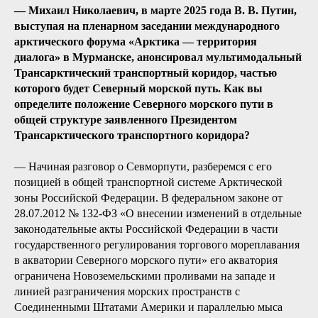
— Михаил Николаевич, в марте 2025 года В. В. Путин,
выступая на пленарном заседании международного
арктического форума «Арктика — территория
диалога» в Мурманске, анонсировал мультимодальный
Трансарктический транспортный коридор, частью
которого будет Северный морской путь. Как вы
определите положение Северного морского пути в
общей структуре заявленного Президентом
Трансарктического транспортного коридора?
— Начиная разговор о Севморпути, разберемся с его
позицией в общей транспортной системе Арктической
зоны Российской Федерации. В федеральном законе от
28.07.2012 № 132-ФЗ «О внесении изменений в отдельные
законодательные акты Российской Федерации в части
государственного регулирования торгового мореплавания
в акватории Северного морского пути» его акватория
ограничена Новоземельскими проливами на западе и
линией разграничения морских пространств с
Соединенными Штатами Америки и параллелью мыса