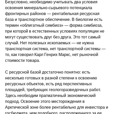
Безусловно, необходимо учитывать два условия
освоения минерально-сырьевого потенциала
фронтирных районов — рентабельная ресурсная
база и транспортное обеспечение. В биологии есть
термин «облигатный симбиоз» — форма симбиоза,
при которой в естественных условиях популяции не
могут существовать друг без друга. Это тот самый
случай. Нет полезных ископаемых — не нужна
транспортная система, нет транспортной системы —
то, как говорил Карл Генрих Маркс, нет рыночной
стоимости товара.
С ресурсной базой достаточно понятно: есть
несколько готовых в разной степени к освоению
ресурсных объектов, есть ряд перспективных
площадей, требующих геологоразведочных работ.
Здесь необходим прагматичный экономический
подход. Освоение этого месторождения в
Арктической зоне более рентабельно для инвестора и
госбюджета, чем подобного, расположенного за ее