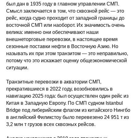
был дан в 1935 году в главном управлении СМП.
Смысл заключается в том, что сквозной рейс — это
рейс, когда судно проходит от западной границы до
восточной СМП или наоборот. Их значимость очень
велика: именно они обеспечивают наши
внешнеторговые перевозки, в настоящее время
сезонные поставки нефти в Восточную Азию. Но
называть их при этом транзитом — это неправильно,
потому что это искажает оценку общеэкономической
ситуации.
Транзитные перевозки в акватории СМП,
прекратившиеся в 2022 году, возобновились в
навигацию 2025 года: был осуществлен один рейс из
Китая в Западную Европу. По СМП судном Istanbul
Bridge под либерийским флагом из китайского Нингбо
в английский Филикстоу было перевезено 24 951 т из
3,2 млн т грузов всех сквозных рейсов.