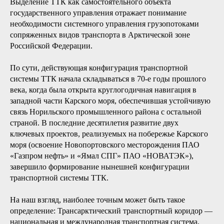
Выделение ТТК как самостоятельного объекта
государственного управления отражает понимание
необходимости системного управления грузопотоками
сопряженных видов транспорта в Арктической зоне
Российской Федерации.
По сути, действующая конфигурация транспортной
системы ТТК начала складываться в 70-е годы прошлого
века, когда была открыта круглогодичная навигация в
западной части Карского моря, обеспечившая устойчивую
связь Норильского промышленного района с остальной
страной. В последние десятилетия развитие двух
ключевых проектов, реализуемых на побережье Карского
моря (освоение Новопортовского месторождения ПАО
«Газпром нефть» и «Ямал СПГ» ПАО «НОВАТЭК»),
завершило формирование нынешней конфигурации
транспортной системы ТТК.
На наш взгляд, наиболее точным может быть такое
определение: Трансарктический транспортный коридор —
национальная и международная транспортная система,