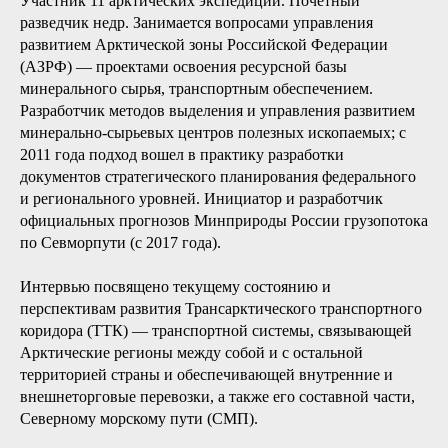
Участник 11 арктических экспедиций. Почетный
разведчик недр. Занимается вопросами управления
развитием Арктической зоны Российской Федерации
(АЗРФ) — проектами освоения ресурсной базы
минерального сырья, транспортным обеспечением.
Разработчик методов выделения и управления развитием
минерально-сырьевых центров полезных ископаемых; с
2011 года подход вошел в практику разработки
документов стратегического планирования федерального
и регионального уровней. Инициатор и разработчик
официальных прогнозов Минприроды России грузопотока
по Севморпути (с 2017 года).
Интервью посвящено текущему состоянию и
перспективам развития Трансарктического транспортного
коридора (ТТК) — транспортной системы, связывающей
Арктические регионы между собой и с остальной
территорией страны и обеспечивающей внутренние и
внешнеторговые перевозки, а также его составной части,
Северному морскому пути (СМП).