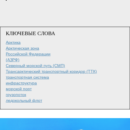
КЛЮЧЕВЫЕ СЛОВА
Арктика
Арктическая зона
Российской Федерации
(АЗРФ)
Северный морской путь (СМП)
Трансарктический транспортный коридор (ТТК)
транспортная система
инфраструктура
морской порт
грузопоток
ледокольный флот