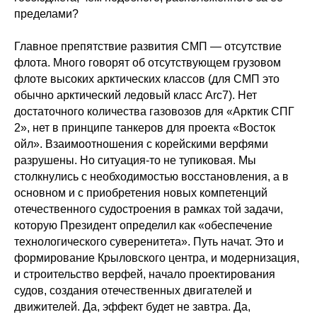
пределами?
Главное препятствие развития СМП — отсутствие
флота. Много говорят об отсутствующем грузовом
флоте высоких арктических классов (для СМП это
обычно арктический ледовый класс Arc7). Нет
достаточного количества газовозов для «Арктик СПГ
2», нет в принципе танкеров для проекта «Восток
ойл». Взаимоотношения с корейскими верфями
разрушены. Но ситуация-то не тупиковая. Мы
столкнулись с необходимостью восстановления, а в
основном и с приобретения новых компетенций
отечественного судостроения в рамках той задачи,
которую Президент определил как «обеспечение
технологического суверенитета». Путь начат. Это и
формирование Крыловского центра, и модернизация,
и строительство верфей, начало проектирования
судов, создания отечественных двигателей и
движителей. Да, эффект будет не завтра. Да,