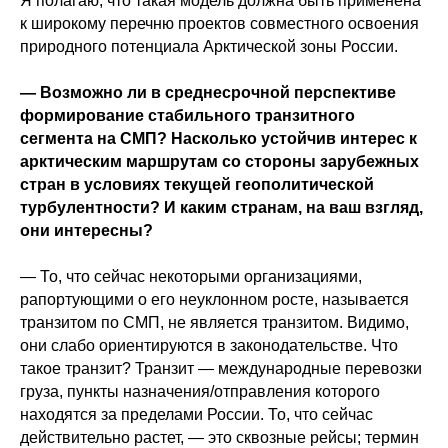
Я полагаю, что такая модель должна быть применена
к широкому перечню проектов совместного освоения
природного потенциала Арктической зоны России.
— Возможно ли в среднесрочной перспективе
формирование стабильного транзитного
сегмента на СМП? Насколько устойчив интерес к
арктическим маршрутам со стороны зарубежных
стран в условиях текущей геополитической
турбулентности? И каким странам, на ваш взгляд,
они интересны?
— То, что сейчас некоторыми организациями,
рапортующими о его неуклонном росте, называется
транзитом по СМП, не является транзитом. Видимо,
они слабо ориентируются в законодательстве. Что
такое транзит? Транзит — международные перевозки
груза, пункты назначения/отправления которого
находятся за пределами России. То, что сейчас
действительно растет, — это сквозные рейсы; термин