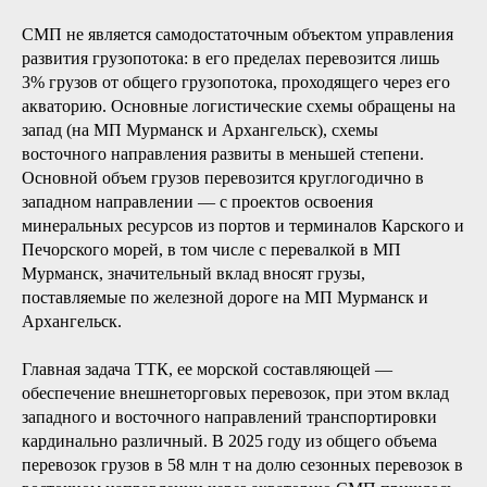
СМП не является самодостаточным объектом управления
развития грузопотока: в его пределах перевозится ли
шь
3% груз
ов от общего грузопотока, проходящего через его
акваторию. Основные логистические схемы обращены на
запад (на МП Мурманск и Архангельск), схемы
восточного направления развиты в меньшей степени.
Основной объем грузов перевозится круглогодично в
западном направлении — с проектов освоения
минеральных ресурсов из портов и терминалов Карского и
Печорского морей, в том числе с перевалкой в МП
Мурманск, значительный вклад вносят грузы,
поставляемые по железной дороге на МП Мурманск и
Архангельск.
Главная задача ТТК, ее морской составляющей —
обеспечение внешнеторговых перевозок, при этом вклад
западного и восточного направлений транспортировки
кардинально различный. В 2025 году из общего объема
перевозок грузов в 58 млн т на долю сезонных перевозок в