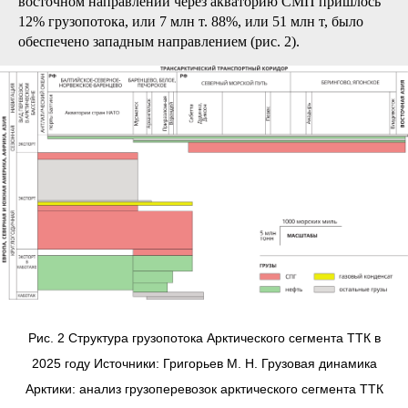
восточном направлении через акваторию СМП пришлось
12% грузопотока, или 7 млн т. 88%, или 51 млн т, было
обеспечено западным направлением (рис. 2).
Рис. 2 Структура грузопотока Арктического сегмента ТТК в
2025 году Источники: Григорьев М. Н. Грузовая динамика
Арктики: анализ грузоперевозок арктического сегмента ТТК