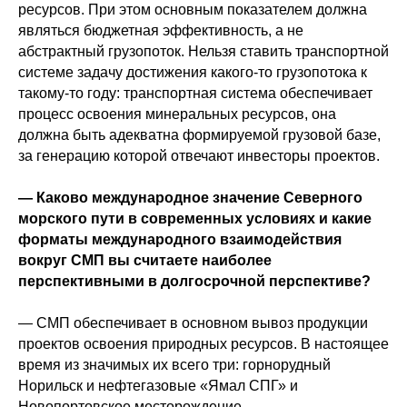
ресурсов. При этом основным показателем должна
являться бюджетная эффективность, а не
абстрактный грузопоток. Нельзя ставить транспортной
системе задачу достижения какого-то грузопотока к
такому-то году: транспортная система обеспечивает
процесс освоения минеральных ресурсов, она
должна быть адекватна формируемой грузовой базе,
за генерацию которой отвечают инвесторы проектов.
— Каково международное значение Северного
морского пути в современных условиях и какие
форматы международного взаимодействия
вокруг СМП вы считаете наиболее
перспективными в долгосрочной перспективе?
— СМП обеспечивает в основном вывоз продукции
проектов освоения природных ресурсов. В настоящее
время из значимых их всего три: горнорудный
Норильск и нефтегазовые «Ямал СПГ» и
Новопортовское месторождение.