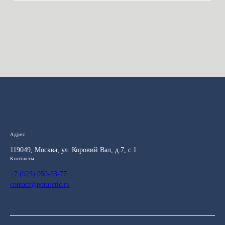
Адрес
119049, Москва, ул. Коровий Вал, д.7, с.1
Контакты
+7 (925) 050-33-77
contact@porarctic.ru