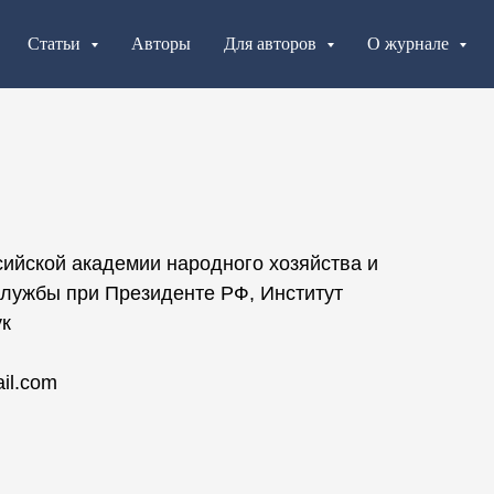
Статьи
Авторы
Для авторов
О журнале
ийской академии народного хозяйства и
службы при Президенте РФ, Институт
ук
il.com