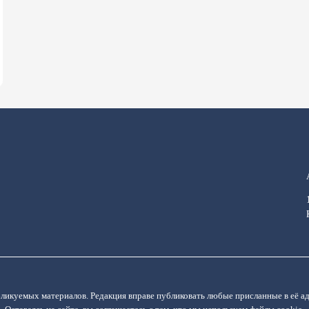
бликуемых материалов. Редакция вправе публиковать любые присланные в её а