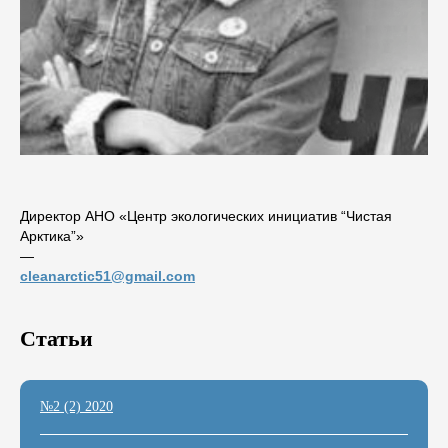
Директор АНО «Центр экологических инициатив “Чистая
Арктика”»
―
cleanarctic51@gmail.com
Статьи
№2 (2) 2020