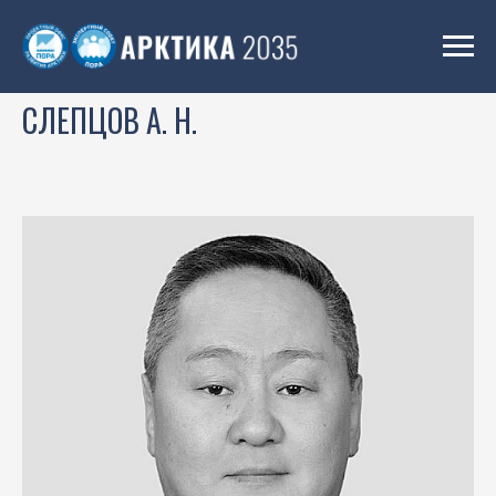
СЛЕПЦОВ А. Н.