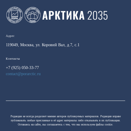
Адрес
119049, Москва, ул. Коровий Вал, д.7, с.1
Контакты
+7 (925) 050-33-77
contact@porarctic.ru
Редакция не всегда разделяет мнение авторов публикуемых материалов. Редакция вправе
публиковать любые присланные в её адрес материалы либо отказывать в их публикации.
Оставаясь на сайте, вы соглашаетесь с тем, что мы используем файлы cookie.