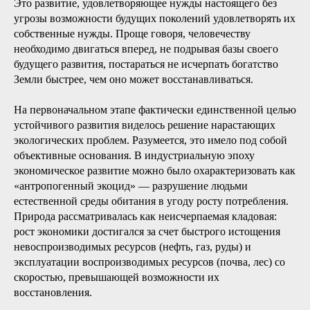
Это развитие, удовлетворяющее нужды настоящего без
угрозы возможности будущих поколений удовлетворять их
собственные нужды. Проще говоря, человечеству
необходимо двигаться вперед, не подрывая базы своего
будущего развития, постараться не исчерпать богатство
Земли быстрее, чем оно может восстанавливаться.
На первоначальном этапе фактически единственной целью
устойчивого развития виделось решение нарастающих
экологических проблем. Разумеется, это имело под собой
объективные основания. В индустриальную эпоху
экономическое развитие можно было охарактеризовать как
«антропогенный экоцид» — разрушение людьми
естественной среды обитания в угоду росту потребления.
Природа рассматривалась как неисчерпаемая кладовая:
рост экономики достигался за счет быстрого истощения
невоспроизводимых ресурсов (нефть, газ, руды) и
эксплуатации воспроизводимых ресурсов (почва, лес) со
скоростью, превышающей возможности их
восстановления.