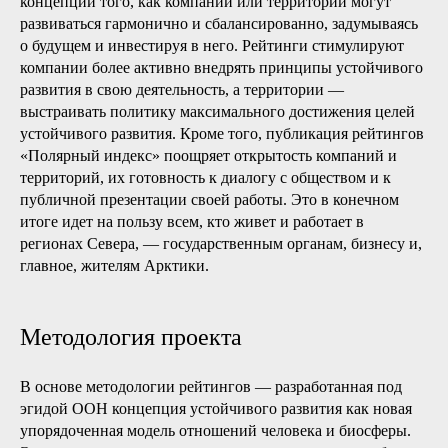
концепции того, как компании или территории могут
развиваться гармонично и сбалансированно, задумываясь
о будущем и инвестируя в него. Рейтинги стимулируют
компании более а
ктивно внедря
ть принципы устойчивого
развития в свою деятельность, а территории —
выстраивать политику максимального достижения целей
устойчивого развития. Кроме того, публикация рейтингов
«Полярный индекс» поощряет открытость компаний и
территорий, их готовность к диалогу с обществом и к
публичной презентации своей работы. Это в конечном
итоге идет на пользу всем, кто живет и работает в
регионах Севера, — государственным органам, бизнесу и,
главное, жителям Арктики.
Методология проекта
В основе методологии рейтингов — разработанная под
эгидой ООН концепция устойчивого развития как новая
упорядоченная модель отношений человека и биосферы.