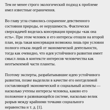
Тем не менее строго экологический подход к проблеме
имел известные ограничения.
Во главу угла ставились сохранение девственного
состояния природы, ее нерушимость. Фактически
сверхзадачей виделась консервация природы «как она
есть». При этом человек и его интересы отошли на второй
план, ведь такая консервация возможна лишь при условии
полного отказа людей от экономической деятельности,
тогда как очевидно, что идея устойчивого развития имеет
смысл лишь в контексте интересов человечества как
неотъемлемой части планеты.
Поэтому эксперты, разрабатывавшие идею устойчивого
развития, позже выделили в качестве его неотделимой
составляющей экономический и социальный аспекты —
насколько учтены интересы человека, каково его
положение в развивающейся системе, насколько велик
разрыв между крайними точками социального
неравенства и т. д. [1].