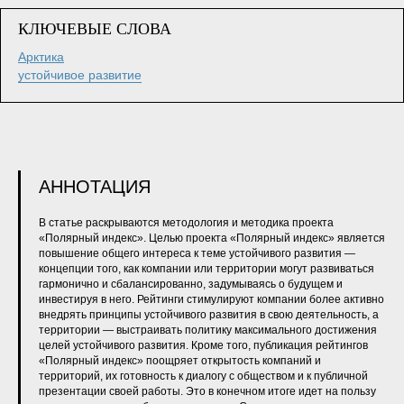
КЛЮЧЕВЫЕ СЛОВА
Арктика
устойчивое развитие
АННОТАЦИЯ
В статье раскрываются методология и методика проекта
«Полярный индекс». Целью проекта «Полярный индекс» является
повышение общего интереса к теме устойчивого развития —
концепции того, как компании или территории могут развиваться
гармонично и сбалансированно, задумываясь о будущем и
инвестируя в него. Рейтинги стимулируют компании более активно
внедрять принципы устойчивого развития в свою деятельность, а
территории — выстраивать политику максимального достижения
целей устойчивого развития. Кроме того, публикация рейтингов
«Полярный индекс» поощряет открытость компаний и
территорий, их готовность к диалогу с обществом и к публичной
презентации своей работы. Это в конечном итоге идет на пользу