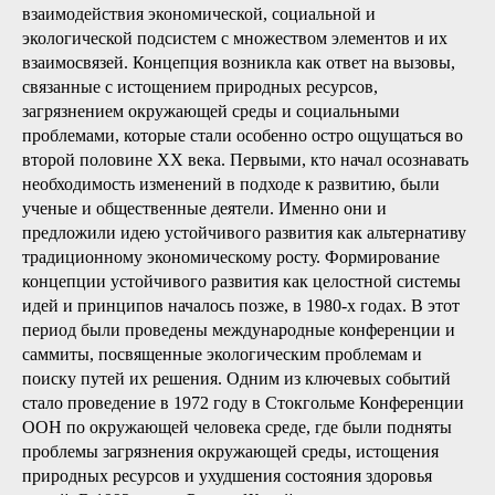
взаимодействия экономической, социальной и
экологической подсистем с множеством элементов и их
взаимосвязей. Концепция возникла как ответ на вызовы,
связанные с истощением природных ресурсов,
загрязнением окружающей среды и социальными
проблемами, которые стали особенно остро ощущаться во
второй половине XX века. Первыми, кто начал осознавать
необходимость изменений в подходе к развитию, были
ученые и общественные деятели. Именно они и
предложили идею устойчивого развития как альтернативу
традиционному экономическому росту. Формирование
концепции устойчивого развития как целостной системы
идей и принципов началось позже, в 1980-х годах. В этот
период были проведены международные конференции и
саммиты, посвященные экологическим проблемам и
поиску путей их решения. Одним из ключевых событий
стало проведение в 1972 году в Стокгольме Конференции
ООН по окружающей человека среде, где были подняты
проблемы загрязнения окружающей среды, истощения
природных ресурсов и ухудшения состояния здоровья