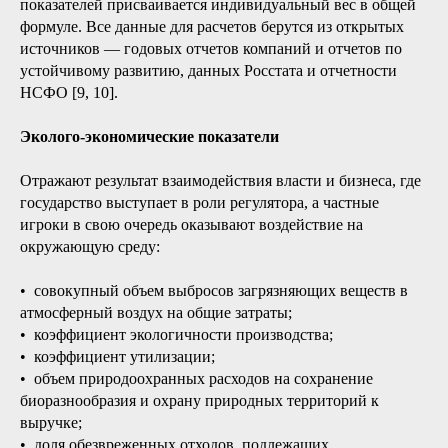
показателей присваивается индивидуальный вес в общей
формуле. Все данные для расчетов берутся из открытых
источников — годовых отчетов компаний и отчетов по
устойчивому развитию, данных Росстата и отчетности
НСФО [9, 10].
Эколого-экономические показатели
Отражают результат взаимодействия власти и бизнеса, где
государство выступает в роли регулятора, а частные
игроки в свою очередь оказывают воздействие на
окружающую среду:
• совокупный объем выбросов загрязняющих веществ в
атмосферный воздух на общие затраты;
• коэффициент экологичности производства;
• коэффициент утилизации;
• объем природоохранных расходов на сохранение
биоразнообразия и охрану природных территорий к
выручке;
• доля обезвреженных отходов, подлежащих