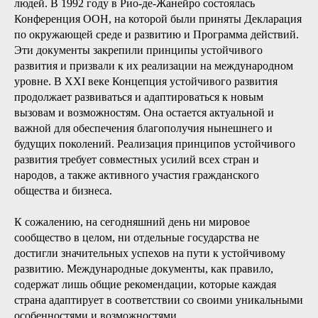
людей. В 1992 году в Рио-де-Жанейро состоялась
Конференция ООН, на которой были приняты Декларация
по окружающей среде и развитию и Программа действий.
Эти документы закрепили принципы устойчивого
развития и призвали к их реализации на международном
уровне. В XXI веке Концепция устойчивого развития
продолжает развиваться и адаптироваться к новым
вызовам и возможностям. Она остается актуальной и
важной для обеспечения благополучия нынешнего и
будущих поколений. Реализация принципов устойчивого
развития требует совместных усилий всех стран и
народов, а также активного участия гражданского
общества и бизнеса.
К сожалению, на сегодняшний день ни мировое
сообщество в целом, ни отдельные государства не
достигли значительных успехов на пути к устойчивому
развитию. Международные документы, как правило,
содержат лишь общие рекомендации, которые каждая
страна адаптирует в соответствии со своими уникальными
особенностями и возможностями.