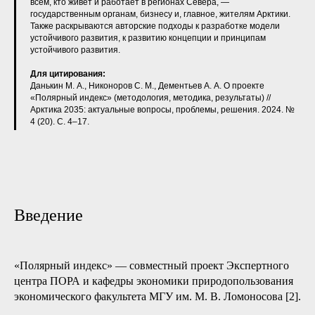
всем, кто живет и работает в регионах Севера, —
государственным органам, бизнесу и, главное, жителям Арктики.
Также раскрываются авторские подходы к разработке модели
устойчивого развития, к развитию концепции и принципам
устойчивого развития.
Для цитирования:
Данькин М. А., Никоноров С. М., Дементьев А. А. О проекте
«Полярный индекс» (методология, методика, результаты) //
Арктика 2035: актуальные вопросы, проблемы, решения. 2024. №
4 (20). С. 4–17.
Введение
«Полярный индекс» — совместный проект Экспертного
центра ПОРА и кафедры экономики природопользования
экономического факультета МГУ им. М. В. Ломоносова [2].