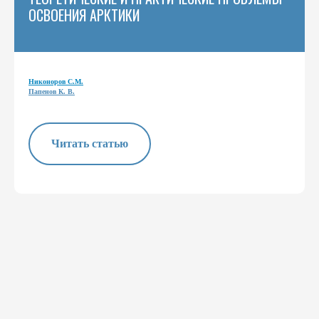
ОСВОЕНИЯ АРКТИКИ
Никоноров С.М.
Папенов К. В.
Читать статью