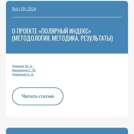
№4 (20) 2024
О ПРОЕКТЕ «ПОЛЯРНЫЙ ИНДЕКС»
(МЕТОДОЛОГИЯ, МЕТОДИКА, РЕЗУЛЬТАТЫ)
Данькин М. А.
Никоноров С. М.
Дементьев А. А.
Читать статью