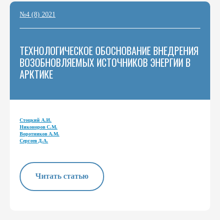
№4 (8) 2021
ТЕХНОЛОГИЧЕСКОЕ ОБОСНОВАНИЕ ВНЕДРЕНИЯ
ВОЗОБНОВЛЯЕМЫХ ИСТОЧНИКОВ ЭНЕРГИИ В
АРКТИКЕ
Стоцкий А.И.
Никоноров С.М.
Воротников А.М.
Сергеев Д.А.
Читать статью