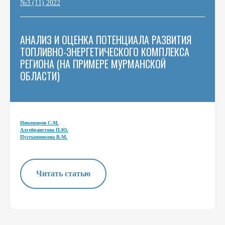
№3 (11) 2022
АНАЛИЗ И ОЦЕНКА ПОТЕНЦИАЛА РАЗВИТИЯ
ТОПЛИВНО-ЭНЕРГЕТИЧЕСКОГО КОМПЛЕКСА
РЕГИОНА (НА ПРИМЕРЕ МУРМАНСКОЙ
ОБЛАСТИ)
Никоноров С.М.
Алгебраистова П.Ю.
Пустынникова В.М.
Читать статью