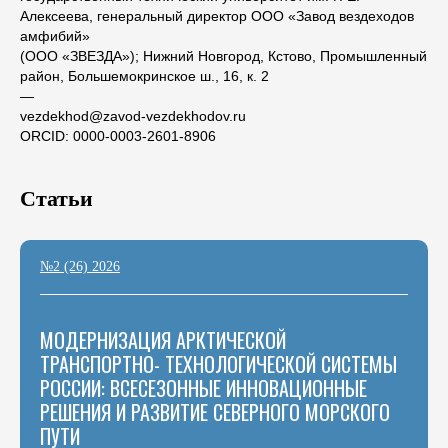
Алексеева, генеральный директор ООО «Завод вездеходов
амфибий»
(ООО «ЗВЕЗДА»); Нижний Новгород, Кстово, Промышленный
район, Большемокринское ш., 16, к. 2
―
vezdekhod@zavod-vezdekhodov.ru
ORCID: 0000-0003-2601-8906
Статьи
№2 (26) 2026
МОДЕРНИЗАЦИЯ АРКТИЧЕСКОЙ
ТРАНСПОРТНО- ТЕХНОЛОГИЧЕСКОЙ СИСТЕМЫ
РОССИИ: ВСЕСЕЗОННЫЕ ИННОВАЦИОННЫЕ
РЕШЕНИЯ И РАЗВИТИЕ СЕВЕРНОГО МОРСКОГО
ПУТИ