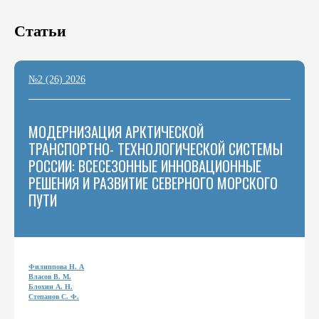
Статьи
№2 (26) 2026
МОДЕРНИЗАЦИЯ АРКТИЧЕСКОЙ
ТРАНСПОРТНО- ТЕХНОЛОГИЧЕСКОЙ СИСТЕМЫ
РОССИИ: ВСЕСЕЗОННЫЕ ИННОВАЦИОННЫЕ
РЕШЕНИЯ И РАЗВИТИЕ СЕВЕРНОГО МОРСКОГО
ПУТИ
Филиппова Н. А
Власов В. М.
Блохин А. Н.
Степанов С. Ф.