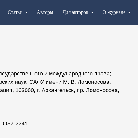
Статьи
Авторы
Для авторов
О журнале
осударственного и международного права;
ских наук; САФУ имени М. В. Ломоносова;
ция, 163000, г. Архангельск, пр. Ломоносова,
-9957-2241