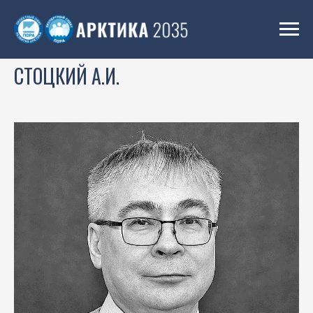
СТОЦКИЙ А.И.