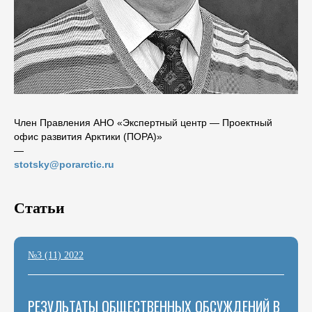
Член Правления АНО «Экспертный центр — Проектный
офис развития Арктики (ПОРА)»
―
stotsky@porarctic.ru
Статьи
№3 (11) 2022
РЕЗУЛЬТАТЫ ОБЩЕСТВЕННЫХ ОБСУЖДЕНИЙ В