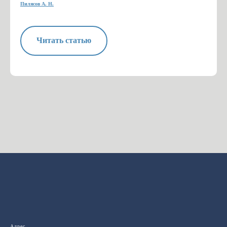
Пилясов А. Н.
Читать статью
Адрес