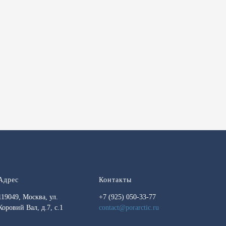
Адрес
Контакты
119049, Москва, ул.
+7 (925) 050-33-77
Коровий Вал, д.7, с.1
contact@porarctic.ru