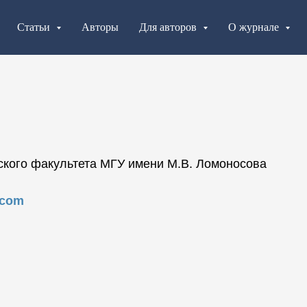
Статьи
Авторы
Для авторов
О журнале
ского факультета МГУ имени М.В. Ломоносова
.com