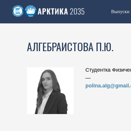
Выпуски
АЛГЕБРАИСТОВА П.Ю.
Студентка Физиче
―
polina.alg@gmail