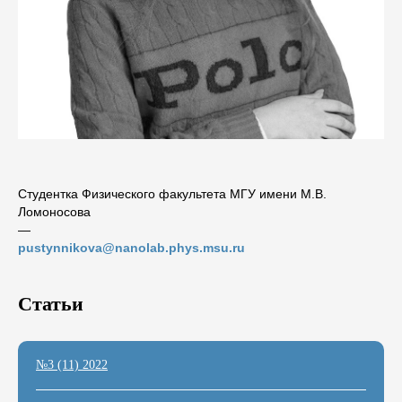
Студентка Физического факультета МГУ имени М.В.
Ломоносова
―
pustynnikova@nanolab.phys.msu.ru
Статьи
№3 (11) 2022