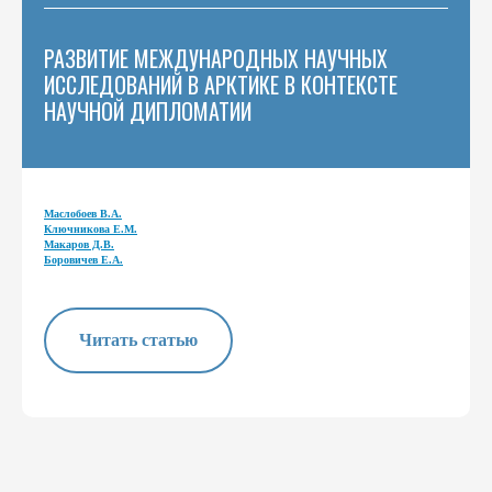
РАЗВИТИЕ МЕЖДУНАРОДНЫХ НАУЧНЫХ
ИССЛЕДОВАНИЙ В АРКТИКЕ В КОНТЕКСТЕ
НАУЧНОЙ ДИПЛОМАТИИ
Маслобоев В.А.
Ключникова Е.М.
Макаров Д.В.
Боровичев Е.А.
Читать статью