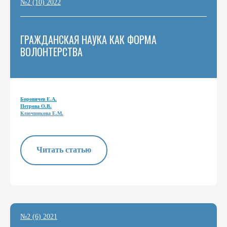
№2 (10) 2022
ГРАЖДАНСКАЯ НАУКА КАК ФОРМА
ВОЛОНТЕРСТВА
Боровичев Е.А.
Петрова О.В.
Ключникова Е.М.
Читать статью
№2 (6) 2021