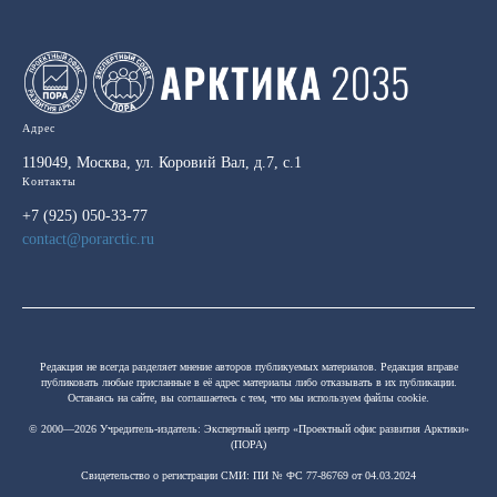
Адрес
119049, Москва, ул. Коровий Вал, д.7, с.1
Контакты
+7 (925) 050-33-77
contact@porarctic.ru
Редакция не всегда разделяет мнение авторов публикуемых материалов. Редакция вправе
публиковать любые присланные в её адрес материалы либо отказывать в их публикации.
Оставаясь на сайте, вы соглашаетесь с тем, что мы используем файлы cookie.
© 2000—2026 Учредитель-издатель:
Экспертный центр «Проектный офис развития Арктики»
(ПОРА)
Свидетельство о регистрации СМИ: ПИ № ФС 77-86769 от 04.03.2024