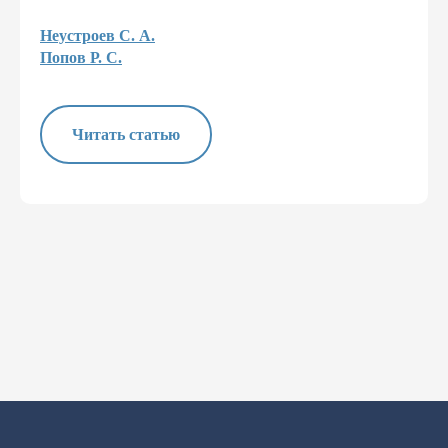
Неустроев С. А.
Попов Р. С.
Читать статью