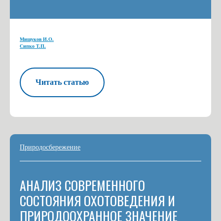
Мишуков И.О.
Сипко Т.П.
Читать статью
Природосбережение
АНАЛИЗ СОВРЕМЕННОГО
СОСТОЯНИЯ ОХОТОВЕДЕНИЯ И
ПРИРОДООХРАННОЕ ЗНАЧЕНИЕ