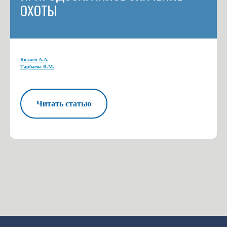
ОХОТЫ
Кожаев А.А.
Тарбаева В.М.
Читать статью