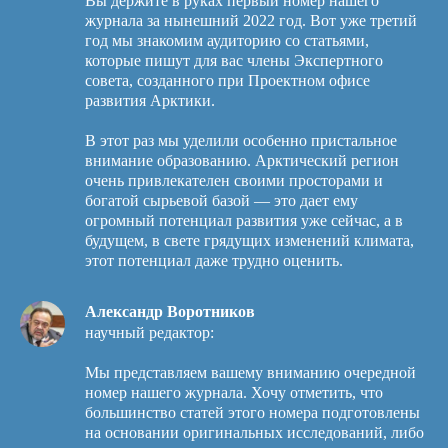
Вы держите в руках первый номер нашего
журнала за нынешний 2022 год. Вот уже третий
год мы знакомим аудиторию со статьями,
которые пишут для вас члены Экспертного
совета, созданного при Проектном офисе
развития Арктики.
В этот раз мы уделили особенно пристальное
внимание образованию. Арктический регион
очень привлекателен своими просторами и
богатой сырьевой базой — это дает ему
огромный потенциал развития уже сейчас, а в
будущем, в свете грядущих изменений климата,
этот потенциал даже трудно оценить.
Александр Воротников
научный редактор:
Мы представляем вашему вниманию очередной
номер нашего журнала. Хочу отметить, что
большинство статей этого номера подготовлены
на основании оригинальных исследований, либо