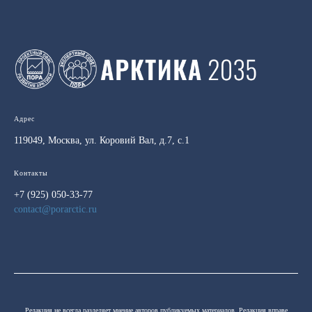
Адрес
119049, Москва, ул. Коровий Вал, д.7, с.1
Контакты
+7 (925) 050-33-77
contact@porarctic.ru
Редакция не всегда разделяет мнение авторов публикуемых материалов. Редакция вправе